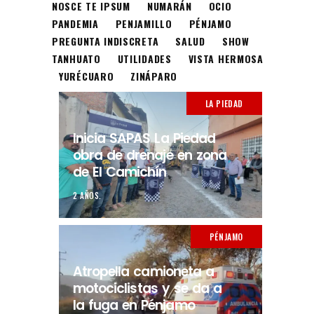
NOSCE TE IPSUM
NUMARÁN
OCIO
PANDEMIA
PENJAMILLO
PÉNJAMO
PREGUNTA INDISCRETA
SALUD
SHOW
TANHUATO
UTILIDADES
VISTA HERMOSA
YURÉCUARO
ZINÁPARO
LA PIEDAD
Inicia SAPAS La Piedad
obra de drenaje en zona
de El Camichín
2 AÑOS.
PÉNJAMO
Atropella camioneta a
motociclistas y se da a
la fuga en Pénjamo