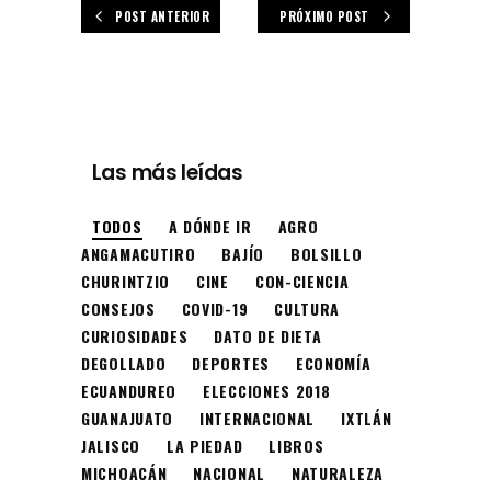
POST ANTERIOR
PRÓXIMO POST
Las más leídas
TODOS
A DÓNDE IR
AGRO
ANGAMACUTIRO
BAJÍO
BOLSILLO
CHURINTZIO
CINE
CON-CIENCIA
CONSEJOS
COVID-19
CULTURA
CURIOSIDADES
DATO DE DIETA
DEGOLLADO
DEPORTES
ECONOMÍA
ECUANDUREO
ELECCIONES 2018
GUANAJUATO
INTERNACIONAL
IXTLÁN
JALISCO
LA PIEDAD
LIBROS
MICHOACÁN
NACIONAL
NATURALEZA