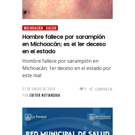
MICHOACÁN
SALUD
Hombre fallece por sarampión
en Michoacán; es el 1er deceso
en el estado
Hombre fallece por sarampión en
Michoacán; 1er deceso en el estado por
este mal
27 DE ENERO DE 2026
0
COMPARTIR
POR
EDITOR NOTIARQUIA