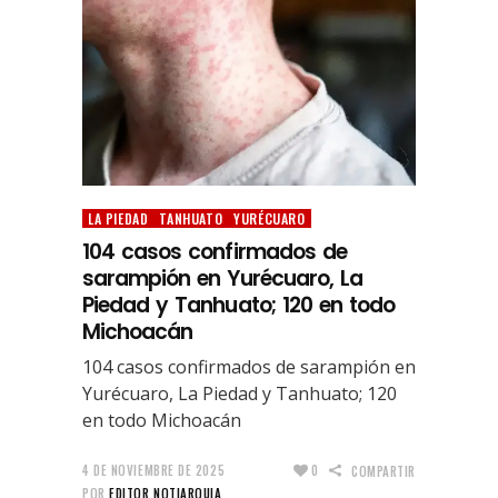
LA PIEDAD
TANHUATO
YURÉCUARO
104 casos confirmados de
sarampión en Yurécuaro, La
Piedad y Tanhuato; 120 en todo
Michoacán
104 casos confirmados de sarampión en
Yurécuaro, La Piedad y Tanhuato; 120
en todo Michoacán
4 DE NOVIEMBRE DE 2025
0
COMPARTIR
POR
EDITOR NOTIARQUIA