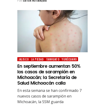
POR
EDITOR NOTIARQUIA
JALISCO
LA PIEDAD
TANHUATO
YURÉCUARO
En septiembre aumentan 50%
los casos de sarampión en
Michoacán; la Secretaría de
Salud Michoacán calla
En esta semana se han confirmado 7
nuevos casos de sarampión en
Michoacán, la SSM guarda