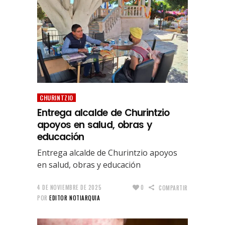
CHURINTZIO
Entrega alcalde de Churintzio
apoyos en salud, obras y
educación
Entrega alcalde de Churintzio apoyos
en salud, obras y educación
4 DE NOVIEMBRE DE 2025
0
COMPARTIR
POR
EDITOR NOTIARQUIA