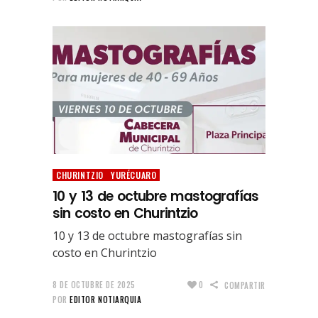
CHURINTZIO
YURÉCUARO
10 y 13 de octubre mastografías
sin costo en Churintzio
10 y 13 de octubre mastografías sin
costo en Churintzio
8 DE OCTUBRE DE 2025
0
COMPARTIR
POR
EDITOR NOTIARQUIA