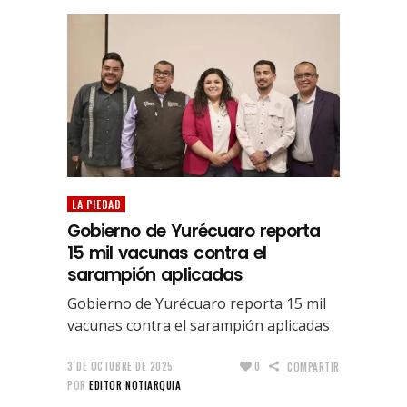
LA PIEDAD
Gobierno de Yurécuaro reporta
15 mil vacunas contra el
sarampión aplicadas
Gobierno de Yurécuaro reporta 15 mil
vacunas contra el sarampión aplicadas
3 DE OCTUBRE DE 2025
0
COMPARTIR
POR
EDITOR NOTIARQUIA