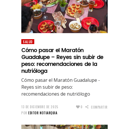
SALUD
Cómo pasar el Maratón
Guadalupe – Reyes sin subir de
peso: recomendaciones de la
nutrióloga
Cómo pasar el Maratón Guadalupe -
Reyes sin subir de peso:
recomendaciones de nutriólogo
13 DE DICIEMBRE DE 2025
0
COMPARTIR
POR
EDITOR NOTIARQUIA