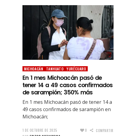
MICHOACÁN
TANHUATO
YURÉCUARO
En 1 mes Michoacán pasó de
tener 14 a 49 casos confirmados
de sarampión; 350% más
En 1 mes Michoacán pasó de tener 14 a
49 casos confirmados de sarampión en
Michoacán;
1 DE OCTUBRE DE 2025
0
COMPARTIR