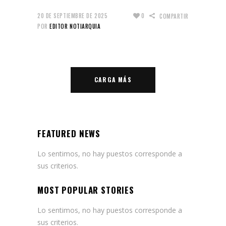
20 DE SEPTIEMBRE DE 2025
0
COMPARTIR
POR
EDITOR NOTIARQUIA
CARGA MÁS
FEATURED NEWS
Lo sentimos, no hay puestos corresponde a
sus criterios.
MOST POPULAR STORIES
Lo sentimos, no hay puestos corresponde a
sus criterios.