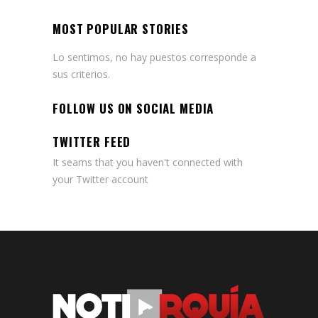
MOST POPULAR STORIES
Lo sentimos, no hay puestos corresponde a
sus criterios.
FOLLOW US ON SOCIAL MEDIA
TWITTER FEED
It seams that you haven't connected with
your Twitter account