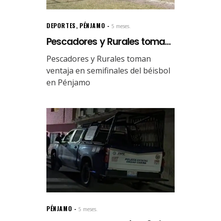
DEPORTES
,
PÉNJAMO
5 meses.
Pescadores y Rurales toma...
Pescadores y Rurales toman
ventaja en semifinales del béisbol
en Pénjamo
PÉNJAMO
5 meses.