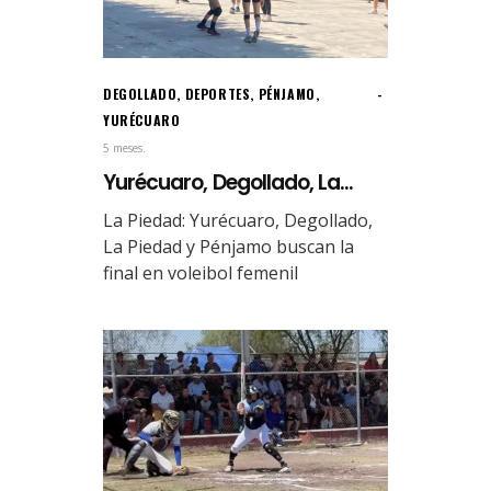
DEGOLLADO
,
DEPORTES
,
PÉNJAMO
,
YURÉCUARO
5 meses.
Yurécuaro, Degollado, La...
La Piedad: Yurécuaro, Degollado,
La Piedad y Pénjamo buscan la
final en voleibol femenil