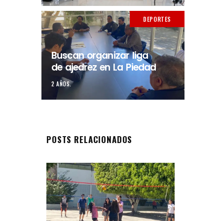
DEPORTES
Buscan organizar liga
de ajedrez en La Piedad
2 AÑOS.
POSTS RELACIONADOS