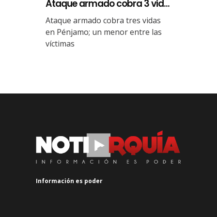
Ataque armado cobra 3 vid...
Ataque armado cobra tres vidas
en Pénjamo; un menor entre las
víctimas
Información es poder