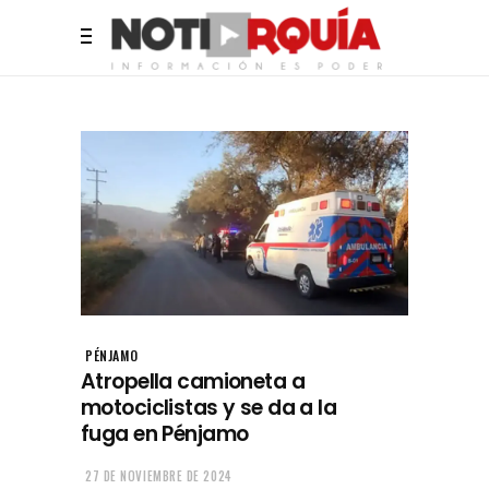
PÉNJAMO
Atropella camioneta a
motociclistas y se da a la
fuga en Pénjamo
27 DE NOVIEMBRE DE 2024