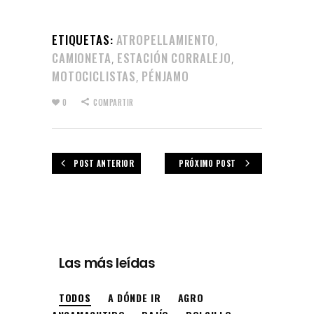
ETIQUETAS:
ATROPELLAMIENTO
,
CAMIONETA
ESTACIÓN CORRALEJO
,
,
MOTOCICLISTAS
PÉNJAMO
,
0
COMPARTIR
POST ANTERIOR
PRÓXIMO POST
Las más leídas
TODOS
A DÓNDE IR
AGRO