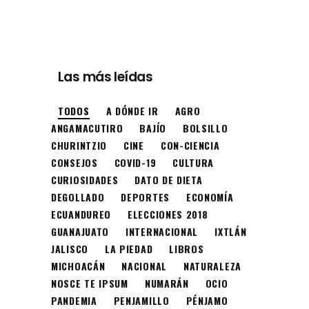
Las más leídas
TODOS
A DÓNDE IR
AGRO
ANGAMACUTIRO
BAJÍO
BOLSILLO
CHURINTZIO
CINE
CON-CIENCIA
CONSEJOS
COVID-19
CULTURA
CURIOSIDADES
DATO DE DIETA
DEGOLLADO
DEPORTES
ECONOMÍA
ECUANDUREO
ELECCIONES 2018
GUANAJUATO
INTERNACIONAL
IXTLÁN
JALISCO
LA PIEDAD
LIBROS
MICHOACÁN
NACIONAL
NATURALEZA
NOSCE TE IPSUM
NUMARÁN
OCIO
PANDEMIA
PENJAMILLO
PÉNJAMO