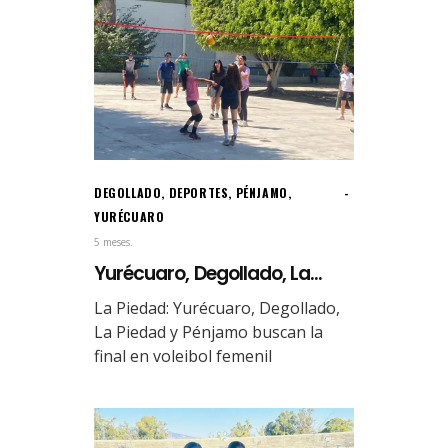
DEGOLLADO
,
DEPORTES
,
PÉNJAMO
,
YURÉCUARO
5 meses.
Yurécuaro, Degollado, La...
La Piedad: Yurécuaro, Degollado,
La Piedad y Pénjamo buscan la
final en voleibol femenil