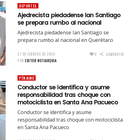
DEPORTES
Ajedrecista piedadense Ian Santiago
se prepara rumbo al nacional
Ajedrecista piedadense Ian Santiago se
prepara rumbo al nacional en Querétaro
27 DE FEBRERO DE 2026
0
COMPARTIR
POR
EDITOR NOTIARQUIA
PÉNJAMO
Conductor se identifica y asume
responsabilidad tras choque con
motociclista en Santa Ana Pacueco
Conductor se identifica y asume
responsabilidad tras choque con motociclista
en Santa Ana Pacueco