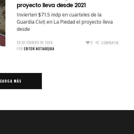
proyecto lleva desde 2021
Invierten $71.5 mdp en cuarteles de la
Guardia Civil; en La Piedad el proyecto lleva
desde
26 DE FEBRERO DE 2026
0
COMPARTIR
POR
EDITOR NOTIARQUIA
CARGA MÁS