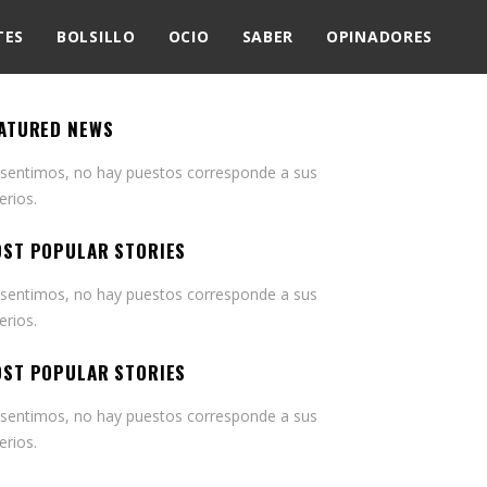
TES
BOLSILLO
OCIO
SABER
OPINADORES
ATURED NEWS
 sentimos, no hay puestos corresponde a sus
terios.
ST POPULAR STORIES
 sentimos, no hay puestos corresponde a sus
terios.
ST POPULAR STORIES
 sentimos, no hay puestos corresponde a sus
terios.