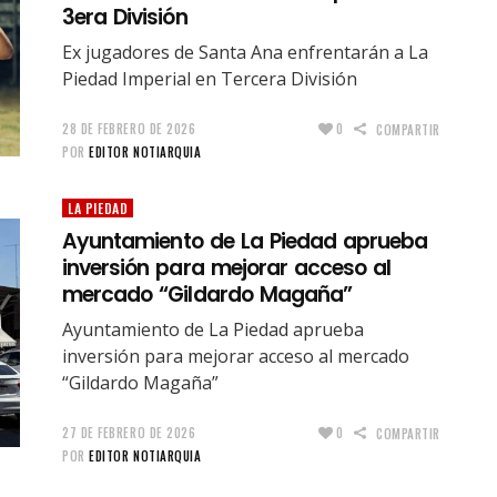
3era División
Ex jugadores de Santa Ana enfrentarán a La
Piedad Imperial en Tercera División
28 DE FEBRERO DE 2026
0
COMPARTIR
POR
EDITOR NOTIARQUIA
LA PIEDAD
Ayuntamiento de La Piedad aprueba
inversión para mejorar acceso al
mercado “Gildardo Magaña”
Ayuntamiento de La Piedad aprueba
inversión para mejorar acceso al mercado
“Gildardo Magaña”
27 DE FEBRERO DE 2026
0
COMPARTIR
POR
EDITOR NOTIARQUIA