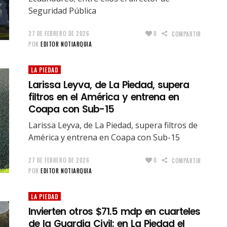
Seguridad Pública
27 DE FEBRERO DE 2026
0
COMPARTIR
POR
EDITOR NOTIARQUIA
LA PIEDAD
Larissa Leyva, de La Piedad, supera
filtros en el América y entrena en
Coapa con Sub-15
Larissa Leyva, de La Piedad, supera filtros de
América y entrena en Coapa con Sub-15
27 DE FEBRERO DE 2026
0
COMPARTIR
POR
EDITOR NOTIARQUIA
LA PIEDAD
Invierten otros $71.5 mdp en cuarteles
de la Guardia Civil; en La Piedad el