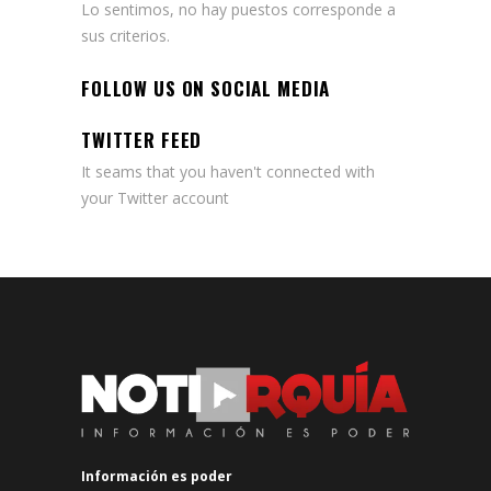
Lo sentimos, no hay puestos corresponde a
sus criterios.
FOLLOW US ON SOCIAL MEDIA
TWITTER FEED
It seams that you haven't connected with
your Twitter account
Información es poder