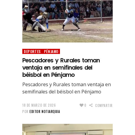
DEPORTES
PÉNJAMO
Pescadores y Rurales toman
ventaja en semifinales del
béisbol en Pénjamo
Pescadores y Rurales toman ventaja en
semifinales del béisbol en Pénjamo
18 DE MARZO DE 2026
0
COMPARTIR
POR
EDITOR NOTIARQUIA