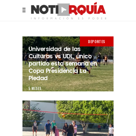
DEPORTES
Universidad de las
Culturas vs UDL, único
partido esta semana en
Copa Presidencia La
Piedad
5 MESES.