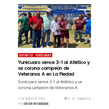
DEPORTES
YURÉCUARO
Yurécuaro vence 3-1 al Atlético y
se corona campeón de
Veteranos A en La Piedad
Yurécuaro vence 3-1 al Atlético y se
corona campeón de Veteranos A
15 DE MARZO DE 2026
0
COMPARTIR
POR
EDITOR NOTIARQUIA