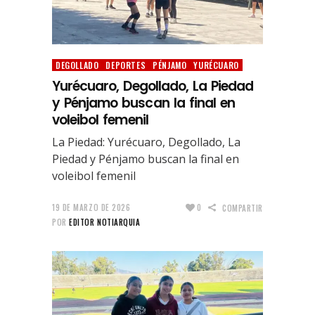
DEGOLLADO
DEPORTES
PÉNJAMO
YURÉCUARO
Yurécuaro, Degollado, La Piedad
y Pénjamo buscan la final en
voleibol femenil
La Piedad: Yurécuaro, Degollado, La
Piedad y Pénjamo buscan la final en
voleibol femenil
19 DE MARZO DE 2026
0
COMPARTIR
POR
EDITOR NOTIARQUIA