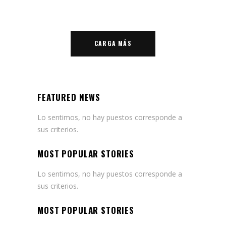
CARGA MÁS
FEATURED NEWS
Lo sentimos, no hay puestos corresponde a
sus criterios.
MOST POPULAR STORIES
Lo sentimos, no hay puestos corresponde a
sus criterios.
MOST POPULAR STORIES