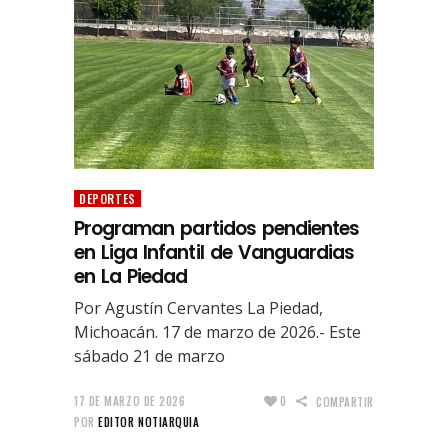
DEPORTES
Programan partidos pendientes
en Liga Infantil de Vanguardias
en La Piedad
Por Agustín Cervantes La Piedad,
Michoacán. 17 de marzo de 2026.- Este
sábado 21 de marzo
17 DE MARZO DE 2026
0
COMPARTIR
POR
EDITOR NOTIARQUIA