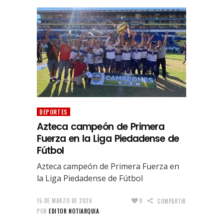
DEPORTES
Azteca campeón de Primera
Fuerza en la Liga Piedadense de
Fútbol
Azteca campeón de Primera Fuerza en
la Liga Piedadense de Fútbol
15 DE MARZO DE 2026
0
COMPARTIR
POR
EDITOR NOTIARQUIA