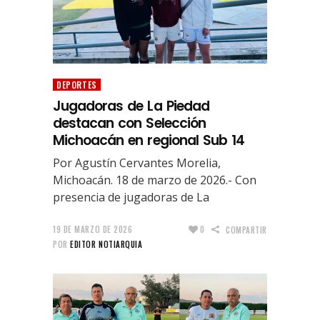
DEPORTES
Jugadoras de La Piedad
destacan con Selección
Michoacán en regional Sub 14
Por Agustín Cervantes Morelia,
Michoacán. 18 de marzo de 2026.- Con
presencia de jugadoras de La
19 DE MARZO DE 2026
0
COMPARTIR
POR
EDITOR NOTIARQUIA