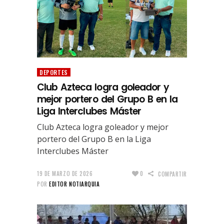
DEPORTES
Club Azteca logra goleador y
mejor portero del Grupo B en la
Liga Interclubes Máster
Club Azteca logra goleador y mejor
portero del Grupo B en la Liga
Interclubes Máster
19 DE MARZO DE 2026
0
COMPARTIR
POR
EDITOR NOTIARQUIA