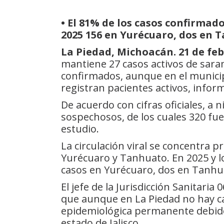
• El 81% de los casos confirma
2025 156 en Yurécuaro, dos en 
La Piedad, Michoacán. 21 de feb
mantiene 27 casos activos de sar
confirmados, aunque en el munici
registran pacientes activos, infor
De acuerdo con cifras oficiales, a 
sospechosos, de los cuales 320 f
estudio.
La circulación viral se concentra 
Yurécuaro y Tanhuato. En 2025 y l
casos en Yurécuaro, dos en Tanhua
El jefe de la Jurisdicción Sanitaria
que aunque en La Piedad no hay cas
epidemiológica permanente debido 
estado de Jalisco.