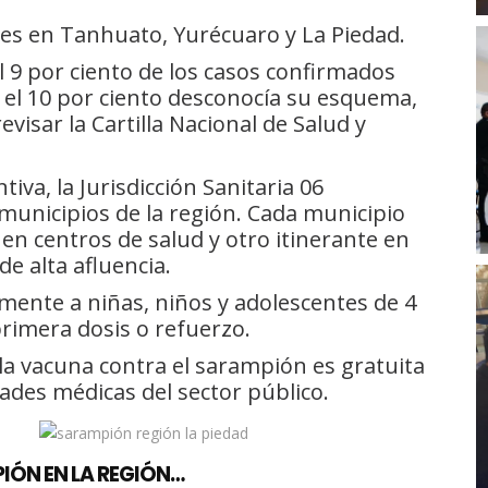
es en Tanhuato, Yurécuaro y La Piedad.
l 9 por ciento de los casos confirmados
 el 10 por ciento desconocía su esquema,
evisar la Cartilla Nacional de Salud y
iva, la Jurisdicción Sanitaria 06
 municipios de la región. Cada municipio
en centros de salud y otro itinerante en
de alta afluencia.
mente a niñas, niños y adolescentes de 4
rimera dosis o refuerzo.
 la vacuna contra el sarampión es gratuita
dades médicas del sector público.
IÓN EN LA REGIÓN…