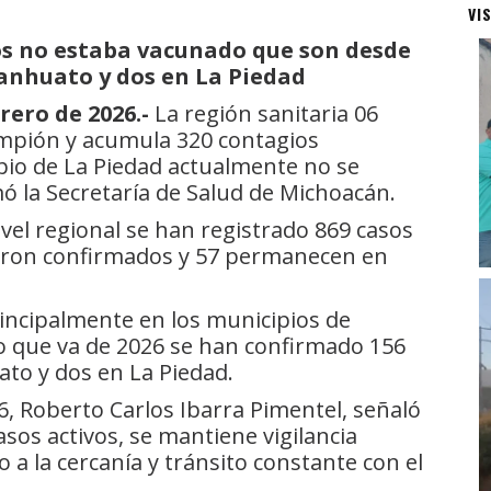
VI
dos no estaba vacunado que son desde
Tanhuato y dos en La Piedad
rero de 2026.-
La región sanitaria 06
ampión y acumula 320 contagios
pio de La Piedad actualmente no se
mó la Secretaría de Salud de Michoacán.
nivel regional se han registrado 869 casos
ueron confirmados y 57 permanecen en
principalmente en los municipios de
o que va de 2026 se han confirmado 156
to y dos en La Piedad.
 06, Roberto Carlos Ibarra Pimentel, señaló
os activos, se mantiene vigilancia
a la cercanía y tránsito constante con el