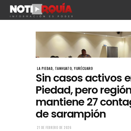
,
,
LA PIEDAD
TANHUATO
YURÉCUARO
Sin casos activos e
Piedad, pero regió
mantiene 27 conta
de sarampión
21 DE FEBRERO DE 2026