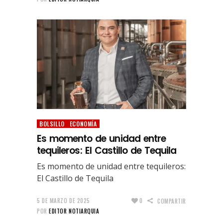
BOLSILLO
ECONOMÍA
Es momento de unidad entre
tequileros: El Castillo de Tequila
Es momento de unidad entre tequileros:
El Castillo de Tequila
5 DE MARZO DE 2025
0
COMPARTIR
POR
EDITOR NOTIARQUIA