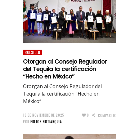
BOLSILLO
Otorgan al Consejo Regulador
del Tequila la certificación
“Hecho en México”
Otorgan al Consejo Regulador del
Tequila la certificación “Hecho en
México”
13 DE NOVIEMBRE DE 2025
0
COMPARTIR
POR
EDITOR NOTIARQUIA