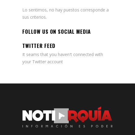
Lo sentimos, no hay puestos corresponde a
sus criterios.
FOLLOW US ON SOCIAL MEDIA
TWITTER FEED
It seams that you haven't connected with
your Twitter account