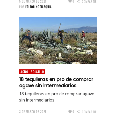
5 DE MARZO DE 2025
0
COMPARTIR
POR
EDITOR NOTIARQUIA
AGRO
BOLSILLO
18 tequileras en pro de comprar
agave sin intermediarios
18 tequileras en pro de comprar agave
sin intermediarios
3 DE MARZO DE 2025
0
COMPARTIR