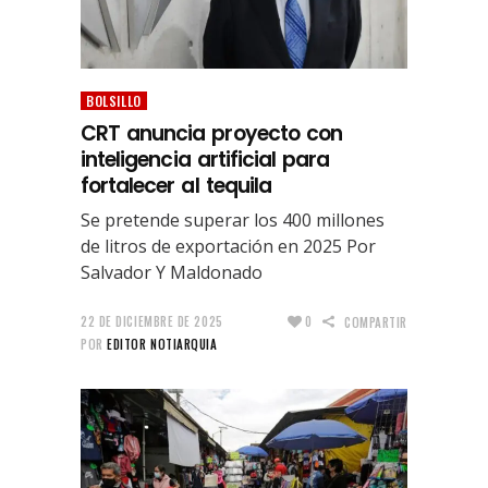
BOLSILLO
CRT anuncia proyecto con
inteligencia artificial para
fortalecer al tequila
Se pretende superar los 400 millones
de litros de exportación en 2025 Por
Salvador Y Maldonado
22 DE DICIEMBRE DE 2025
0
COMPARTIR
POR
EDITOR NOTIARQUIA