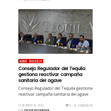
AGRO
BOLSILLO
Consejo Regulador del Tequila
gestiona reactivar campaña
sanitaria del agave
Consejo Regulador del Tequila gestiona
reactivar campaña sanitaria del agave
12 DE MAYO DE 2025
0
COMPARTIR
POR
EDITOR NOTIARQUIA