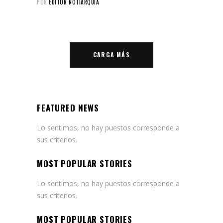
POR
EDITOR NOTIARQUIA
CARGA MÁS
FEATURED NEWS
Lo sentimos, no hay puestos corresponde a
sus criterios.
MOST POPULAR STORIES
Lo sentimos, no hay puestos corresponde a
sus criterios.
MOST POPULAR STORIES