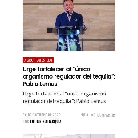
AGRO
BOLSILLO
Urge fortalecer al “único
organismo regulador del tequila”:
Pablo Lemus
Urge fortalecer al “único organismo
regulador del tequila ”: Pablo Lemus
30 DE OCTUBRE DE 2025
0
COMPARTIR
POR
EDITOR NOTIARQUIA