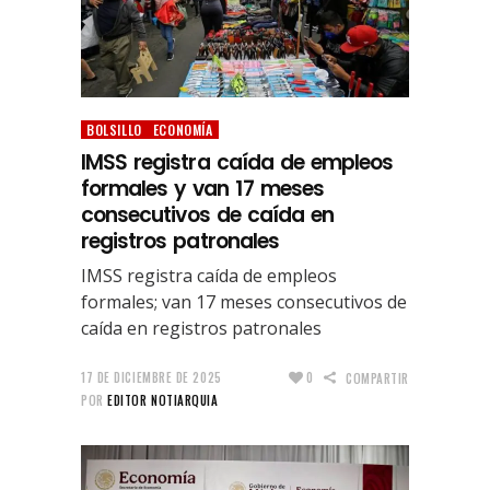
BOLSILLO
ECONOMÍA
IMSS registra caída de empleos
formales y van 17 meses
consecutivos de caída en
registros patronales
IMSS registra caída de empleos
formales; van 17 meses consecutivos de
caída en registros patronales
17 DE DICIEMBRE DE 2025
0
COMPARTIR
POR
EDITOR NOTIARQUIA