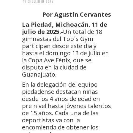
12 DE JULIO DE 2025
Por Agustín Cervantes
La Piedad, Michoacán. 11 de
julio de 2025.-
Un total de 18
gimnastas del Top´s Gym
participan desde este día y
hasta el domingo 13 de julio en
la Copa Ave Fénix, que se
disputa en la ciudad de
Guanajuato.
En la delegación del equipo
piedadense destacan niñas
desde los 4 años de edad en
pre nivel hasta jóvenes talentos
de 15 años. Cada una de las
deportistas va con la
encomienda de obtener los