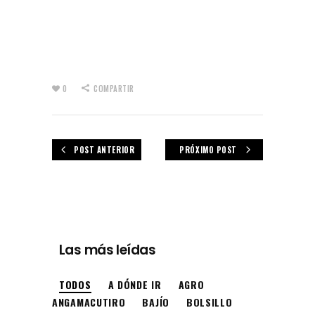
0
COMPARTIR
POST ANTERIOR
PRÓXIMO POST
Las más leídas
TODOS
A DÓNDE IR
AGRO
ANGAMACUTIRO
BAJÍO
BOLSILLO