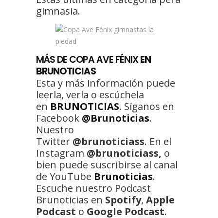
gimnasia.
MÁS DE COPA AVE FÉNIX
EN
BRUNOTICIAS
Esta y más información puede
leerla, verla o escúchela
en
BRUNOTICIAS
. Síganos en
Facebook
@Brunoticias
.
Nuestro
Twitter
@brunoticiass
. En el
Instagram
@brunoticiass,
o
bien puede suscribirse al canal
de YouTube
Brunoticias
.
Escuche nuestro Podcast
Brunoticias en
Spotify
,
Apple
Podcast
o
Google Podcast
.