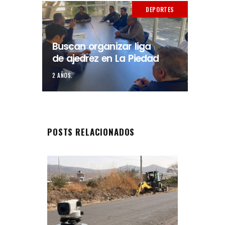
DEPORTES
Buscan organizar liga
de ajedrez en La Piedad
2 AÑOS.
POSTS RELACIONADOS