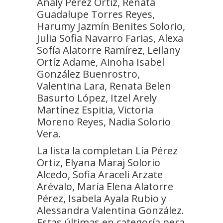
Analy Pérez Ortiz, Renata
Guadalupe Torres Reyes,
Harumy Jazmín Benites Solorio,
Julia Sofia Navarro Farias, Alexa
Sofía Alatorre Ramírez, Leilany
Ortíz Adame, Ainoha Isabel
González Buenrostro,
Valentina Lara, Renata Belen
Basurto López, Itzel Arely
Martínez Espitia, Victoria
Moreno Reyes, Nadia Solorio
Vera.
La lista la completan Lía Pérez
Ortiz, Elyana Maraj Solorio
Alcedo, Sofia Araceli Arzate
Arévalo, María Elena Alatorre
Pérez, Isabela Ayala Rubio y
Alessandra Valentina González.
Estas últimas en categoría pera