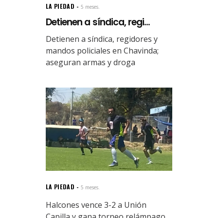
LA PIEDAD
5 meses.
Detienen a síndica, regi...
Detienen a síndica, regidores y
mandos policiales en Chavinda;
aseguran armas y droga
LA PIEDAD
5 meses.
Halcones vence 3-2 a Unión
Capilla y gana torneo relámpago