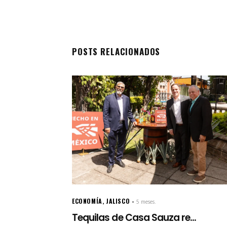
POSTS RELACIONADOS
ECONOMÍA
,
JALISCO
5 meses.
Tequilas de Casa Sauza re...