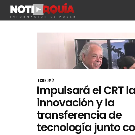
ECONOMÍA
Impulsará el CRT l
innovación y la
transferencia de
tecnología junto c