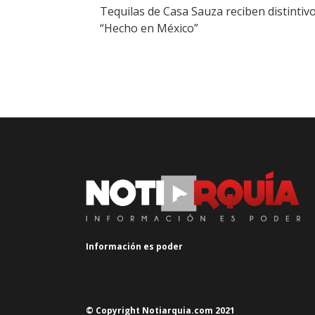
Tequilas de Casa Sauza reciben distintiv
“Hecho en México”
Información es poder
© Copyright Notiarquia.com 2021