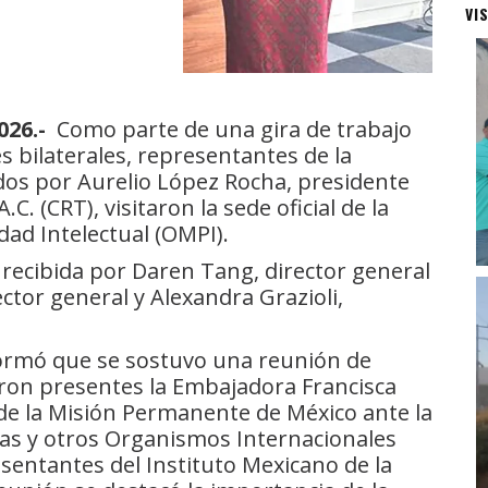
VI
026.-
Como parte de una gira de trabajo
es bilaterales, representantes de la
dos por Aurelio López Rocha, presidente
C. (CRT), visitaron la sede oficial de la
ad Intelectual (OMPI).
e recibida por Daren Tang, director general
tor general y Alexandra Grazioli,
ormó que se sostuvo una reunión de
eron presentes la Embajadora Francisca
 de la Misión Permanente de México ante la
as y otros Organismos Internacionales
sentantes del Instituto Mexicano de la