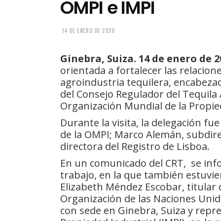
OMPI e IMPI
14 DE ENERO DE 2026
Ginebra, Suiza. 14 de enero de 2
orientada a fortalecer las relacion
agroindustria tequilera, encabeza
del Consejo Regulador del Tequila A.
Organización Mundial de la Propied
Durante la visita, la delegación fu
de la OMPI; Marco Alemán, subdirec
directora del Registro de Lisboa.
En un comunicado del CRT, se inf
trabajo, en la que también estuvi
Elizabeth Méndez Escobar, titular
Organización de las Naciones Unid
con sede en Ginebra, Suiza y repre