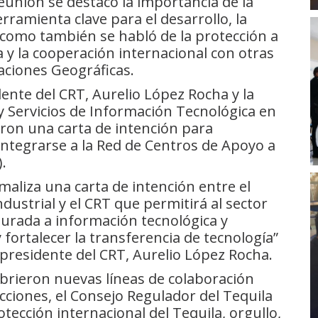
reunión se destacó la importancia de la
ramienta clave para el desarrollo, la
í como también se habló de la protección a
 y la cooperación internacional con otras
aciones Geográficas.
idente del CRT, Aurelio López Rocha y la
y Servicios de Información Tecnológica en
maron una carta de intención para
 integrarse a la Red de Centros de Apoyo a
.
maliza una carta de intención entre el
dustrial y el CRT que permitirá al sector
urada a información tecnológica y
y fortalecer la transferencia de tecnología”
 presidente del CRT, Aurelio López Rocha.
abrieron nuevas líneas de colaboración
acciones, el Consejo Regulador del Tequila
ección internacional del Tequila, orgullo,