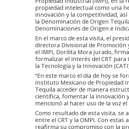
Propiedad Industrial (IMPI), en la 
propiedad intelectual como una her
innovación y la competitividad, as
la Denominación de Origen Tequila
Denominaciones de Origen e Indic
En el marco de esta visita, el pres
directora Divisional de Promoción 
el IMPI, Dorilita Mora Jurado, fir
formalizar el interés del CRT para
la Tecnología y la Innovación (CATI)
“En este marco el día de hoy se for
Instituto Mexicano de Propiedad In
Tequila acceder de manera estruct
científica, fomentar la innovación 
mencionó al hacer uso de la voz el
Como resultado de esta visita, se 
entre el CRT y la OMPI. Con estas 
reafirma su compromiso con la prot