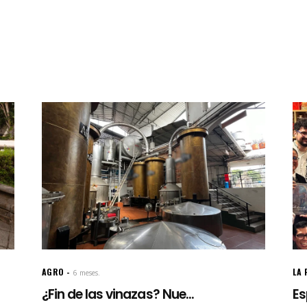
AGRO
LA 
6 meses.
¿Fin de las vinazas? Nue...
Es