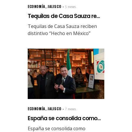
ECONOMÍA
,
JALISCO
5 meses.
Tequilas de Casa Sauza re...
Tequilas de Casa Sauza reciben
distintivo “Hecho en México”
ECONOMÍA
,
JALISCO
7 meses.
España se consolida como...
España se consolida como