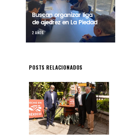
Buscan organizar liga
de ajedrez en La Piedad
2 AÑOS.
POSTS RELACIONADOS