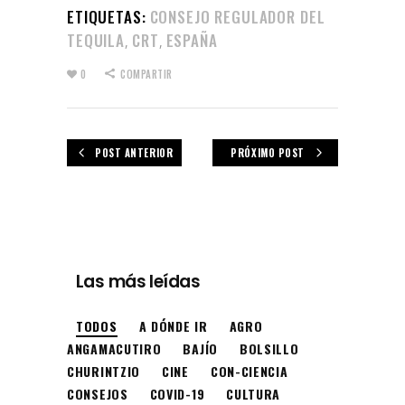
ETIQUETAS:
CONSEJO REGULADOR DEL
TEQUILA
CRT
ESPAÑA
,
,
0
COMPARTIR
POST ANTERIOR
PRÓXIMO POST
Las más leídas
TODOS
A DÓNDE IR
AGRO
ANGAMACUTIRO
BAJÍO
BOLSILLO
CHURINTZIO
CINE
CON-CIENCIA
CONSEJOS
COVID-19
CULTURA