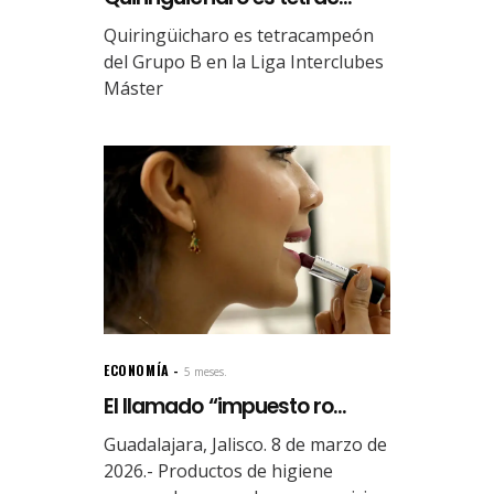
Quiringüicharo es tetracampeón
del Grupo B en la Liga Interclubes
Máster
ECONOMÍA
5 meses.
El llamado “impuesto ro...
Guadalajara, Jalisco. 8 de marzo de
2026.- Productos de higiene