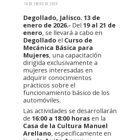
14 DE ENERO DE 2026
Degollado, Jalisco. 13 de
enero de 2026.-
Del
19 al 21 de
enero
, se llevará a cabo en
Degollado
el
Curso de
Mecánica Básica para
Mujeres
, una capacitación
dirigida exclusivamente a
mujeres interesadas en
adquirir conocimientos
prácticos sobre el
funcionamiento básico de los
automóviles.
Las actividades se desarrollarán
de
16:00 a 18:00 horas
en la
Casa de la Cultura Manuel
Arellano
, específicamente en