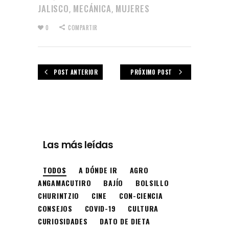
JALISCO
MECÁNICA
MUJERES
,
,
0
COMPARTIR
POST ANTERIOR
PRÓXIMO POST
Las más leídas
TODOS
A DÓNDE IR
AGRO
ANGAMACUTIRO
BAJÍO
BOLSILLO
CHURINTZIO
CINE
CON-CIENCIA
CONSEJOS
COVID-19
CULTURA
CURIOSIDADES
DATO DE DIETA