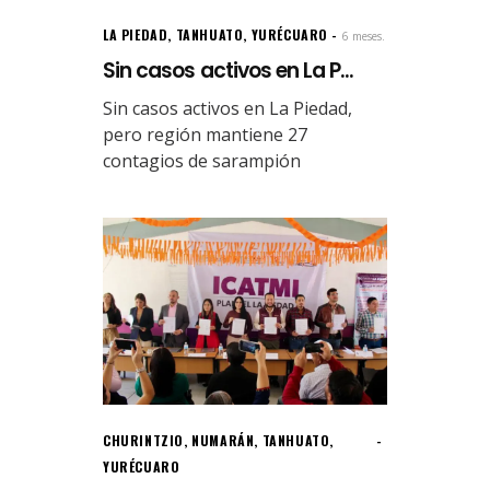
LA PIEDAD
,
TANHUATO
,
YURÉCUARO
6 meses.
Sin casos activos en La P...
Sin casos activos en La Piedad,
pero región mantiene 27
contagios de sarampión
CHURINTZIO
,
NUMARÁN
,
TANHUATO
,
YURÉCUARO