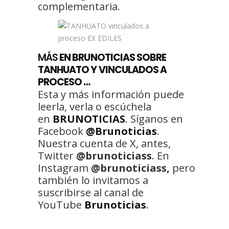
complementaria.
MÁS
EN BRUNOTICIAS SOBRE
TANHUATO Y VINCULADOS A
PROCESO …
Esta y más información puede
leerla, verla o escúchela
en
BRUNOTICIAS
. Síganos en
Facebook
@Brunoticias
.
Nuestra cuenta de X, antes,
Twitter
@brunoticiass
. En
Instagram
@brunoticiass,
pero
también lo invitamos a
suscribirse al canal de
YouTube
Brunoticias
.