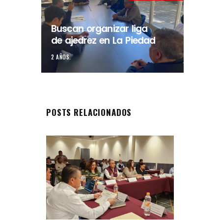
Buscan organizar liga
de ajedrez en La Piedad
2 AÑOS.
POSTS RELACIONADOS