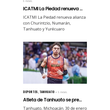
6 meses.
ICATMI La Piedad renueva ...
ICATMI La Piedad renueva alianza
con Churintzio, Numarán,
Tanhuato y Yurécuaro
DEPORTES
,
TANHUATO
6 meses.
Atleta de Tanhuato se pre...
Tanhuato, Michoacán. 30 de enero