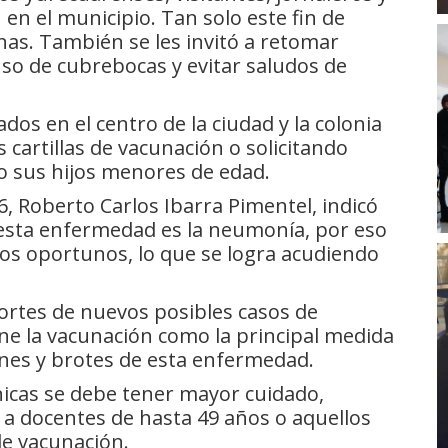
en el municipio. Tan solo este fin de
as. También se les invitó a retomar
so de cubrebocas y evitar saludos de
dos en el centro de la ciudad y la colonia
s cartillas de vacunación o solicitando
 o sus hijos menores de edad.
 06, Roberto Carlos Ibarra Pimentel, indicó
 esta enfermedad es la neumonía, por eso
cos oportunos, lo que se logra acudiendo
rtes de nuevos posibles casos de
ne la vacunación como la principal medida
ones y brotes de esta enfermedad.
icas se debe tener mayor cuidado,
 a docentes de hasta 49 años o aquellos
e vacunación.