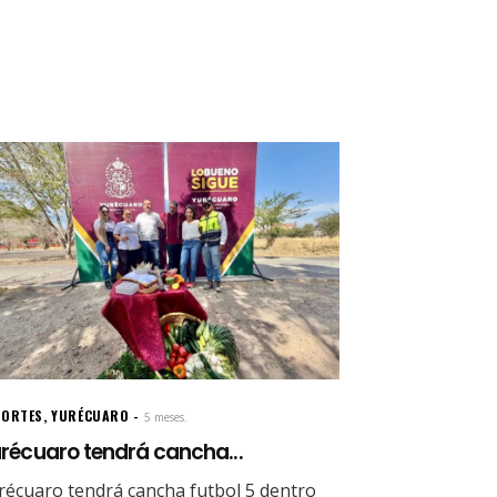
PORTES
,
YURÉCUARO
5 meses.
récuaro tendrá cancha...
récuaro tendrá cancha futbol 5 dentro