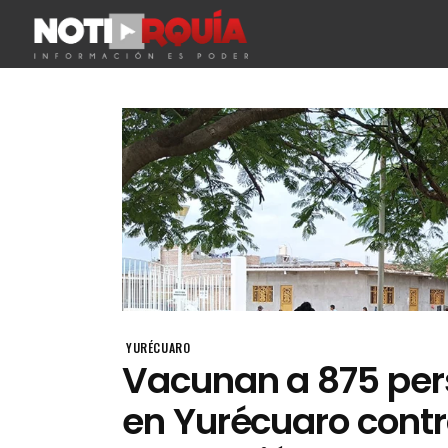
YURÉCUARO
Vacunan a 875 pe
en Yurécuaro contr