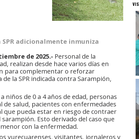
VI
a SPR adicionalmente inmuniza
tiembre de 2025.-
Personal de la
dad, realizan desde hace varios días en
n para complementar o reforzar
 de la SPR indicada contra Sarampión,
o a niños de 0 a 4 años de edad, personas
al de salud, pacientes con enfermedades
al que pueda estar en riesgo de contraer
l sarampión. Esto derivado del caso que
 menor con la enfermedad.
s yurecuarenses, visitantes, jornaleros y