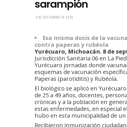
sarampión
8 DE SEPTIEMBRE DE 2025
Esa misma dosis de la vacun
contra paperas y rubéola
Yurécuaro, Michoacán. 8 de sep
Jurisdicción Sanitaria 06 en La Pie
Yurécuaro jornadas donde vacuna
esquemas de vacunación específica
Paperas (parotiditis) y Rubéola.
El biológico se aplicó en Yurécuar
de 25 a 49 años, docentes, person
crónicas y a la población en gener
estas enfermedades, en especial e
hubo en esta municipalidad de un
Recibieron inmunización ciudadano