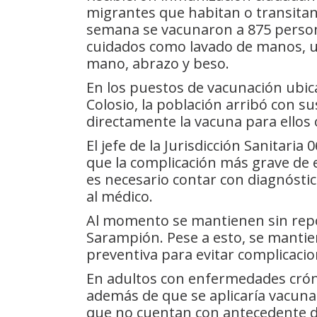
migrantes que habitan o transitan 
semana se vacunaron a 875 person
cuidados como lavado de manos, u
mano, abrazo y beso.
En los puestos de vacunación ubica
Colosio, la población arribó con su
directamente la vacuna para ellos
El jefe de la Jurisdicción Sanitaria
que la complicación más grave de
es necesario contar con diagnósti
al médico.
Al momento se mantienen sin repo
Sarampión. Pese a esto, se mantie
preventiva para evitar complicaci
En adultos con enfermedades crón
además de que se aplicaría vacuna
que no cuentan con antecedente d