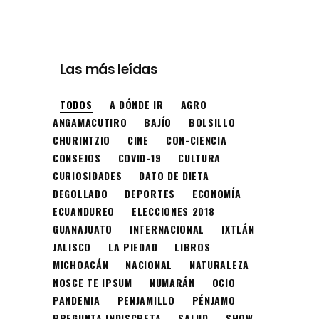
Las más leídas
TODOS
A DÓNDE IR
AGRO
ANGAMACUTIRO
BAJÍO
BOLSILLO
CHURINTZIO
CINE
CON-CIENCIA
CONSEJOS
COVID-19
CULTURA
CURIOSIDADES
DATO DE DIETA
DEGOLLADO
DEPORTES
ECONOMÍA
ECUANDUREO
ELECCIONES 2018
GUANAJUATO
INTERNACIONAL
IXTLÁN
JALISCO
LA PIEDAD
LIBROS
MICHOACÁN
NACIONAL
NATURALEZA
NOSCE TE IPSUM
NUMARÁN
OCIO
PANDEMIA
PENJAMILLO
PÉNJAMO
PREGUNTA INDISCRETA
SALUD
SHOW