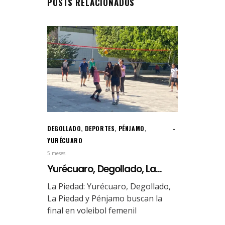
POSTS RELACIONADOS
DEGOLLADO
,
DEPORTES
,
PÉNJAMO
,
YURÉCUARO
5 meses.
Yurécuaro, Degollado, La...
La Piedad: Yurécuaro, Degollado,
La Piedad y Pénjamo buscan la
final en voleibol femenil