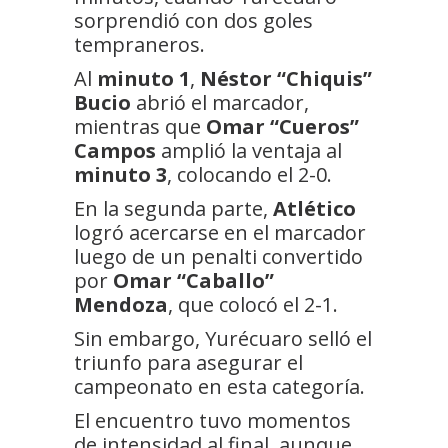
sorprendió con dos goles
tempraneros.
Al
minuto 1
,
Néstor “Chiquis”
Bucio
abrió el marcador,
mientras que
Omar “Cueros”
Campos
amplió la ventaja al
minuto 3
, colocando el 2-0.
En la segunda parte,
Atlético
logró acercarse en el marcador
luego de un penalti convertido
por
Omar “Caballo”
Mendoza
, que colocó el 2-1.
Sin embargo, Yurécuaro selló el
triunfo para asegurar el
campeonato en esta categoría.
El encuentro tuvo momentos
de intensidad al final, aunque