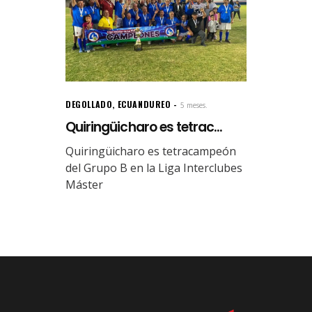
DEGOLLADO
,
ECUANDUREO
5 meses.
Quiringüicharo es tetrac...
Quiringüicharo es tetracampeón
del Grupo B en la Liga Interclubes
Máster