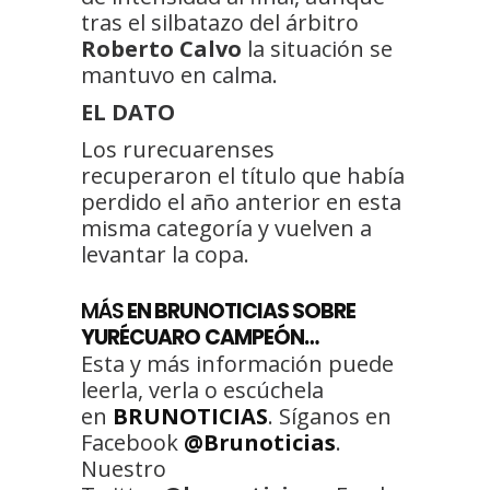
tras el silbatazo del árbitro
Roberto Calvo
la situación se
mantuvo en calma.
EL DATO
Los rurecuarenses
recuperaron el título que había
perdido el año anterior en esta
misma categoría y vuelven a
levantar la copa.
MÁS
EN BRUNOTICIAS SOBRE
YURÉCUARO CAMPEÓN…
Esta y más información puede
leerla, verla o escúchela
en
BRUNOTICIAS
. Síganos en
Facebook
@Brunoticias
.
Nuestro