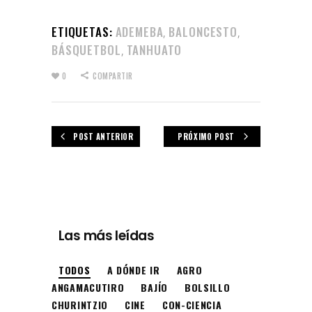
ETIQUETAS:
ADEMEBA
BALONCESTO
,
,
BÁSQUETBOL
TANHUATO
,
0
COMPARTIR
POST ANTERIOR
PRÓXIMO POST
Las más leídas
TODOS
A DÓNDE IR
AGRO
ANGAMACUTIRO
BAJÍO
BOLSILLO
CHURINTZIO
CINE
CON-CIENCIA