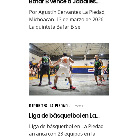
Bafar B vence a Jabalíes...
Por Agustín Cervantes La Piedad,
Michoacán. 13 de marzo de 2026.-
La quinteta Bafar B se
DEPORTES
,
LA PIEDAD
6 meses.
Liga de básquetbol en La...
Liga de básquetbol en La Piedad
arranca con 23 equipos en la