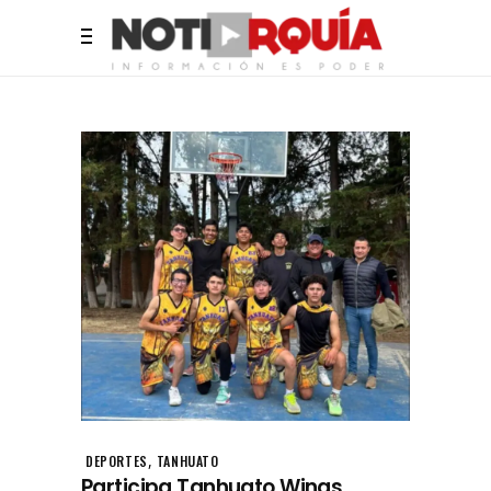
,
DEPORTES
TANHUATO
Participa Tanhuato Wings