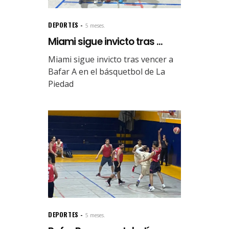
DEPORTES
5 meses.
Miami sigue invicto tras ...
Miami sigue invicto tras vencer a
Bafar A en el básquetbol de La
Piedad
DEPORTES
5 meses.