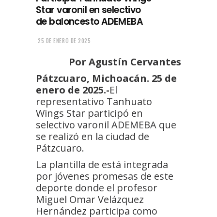
Star varonil en selectivo
de baloncesto ADEMEBA
25 DE ENERO DE 2025
Por Agustín Cervantes
Pátzcuaro, Michoacán. 25 de
enero de 2025.-
El
representativo Tanhuato
Wings Star participó en
selectivo varonil ADEMEBA que
se realizó en la ciudad de
Pátzcuaro.
La plantilla de está integrada
por jóvenes promesas de este
deporte donde el profesor
Miguel Omar Velázquez
Hernández participa como