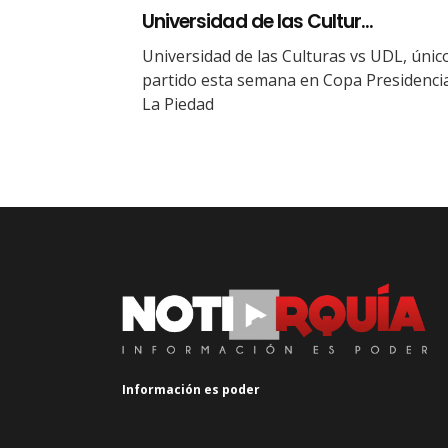
Universidad de las Cultur...
Universidad de las Culturas vs UDL, únic
partido esta semana en Copa Presidenci
La Piedad
Información es poder