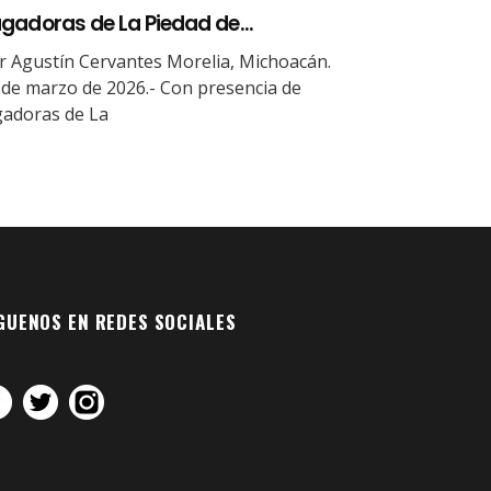
gadoras de La Piedad de...
r Agustín Cervantes Morelia, Michoacán.
 de marzo de 2026.- Con presencia de
gadoras de La
GUENOS EN REDES SOCIALES