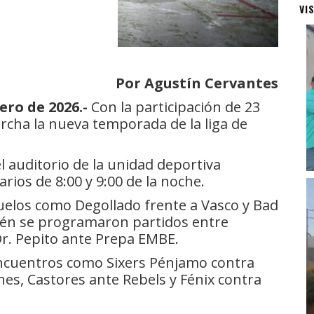
VI
Por Agustín Cervantes
ero de 2026.-
Con la participación de 23
rcha la nueva temporada de la liga de
 auditorio de la unidad deportiva
ios de 8:00 y 9:00 de la noche.
uelos como Degollado frente a Vasco y Bad
én se programaron partidos entre
r. Pepito ante Prepa EMBE.
ncuentros como Sixers Pénjamo contra
nes, Castores ante Rebels y Fénix contra