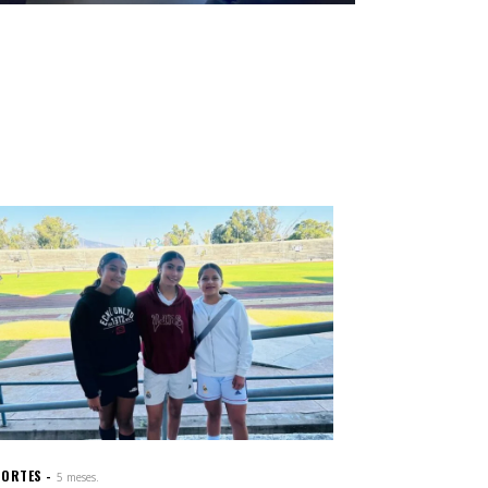
PORTES
5 meses.