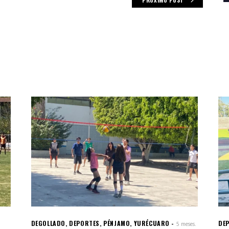
DEGOLLADO
,
DEPORTES
,
PÉNJAMO
,
YURÉCUARO
DE
5 meses.