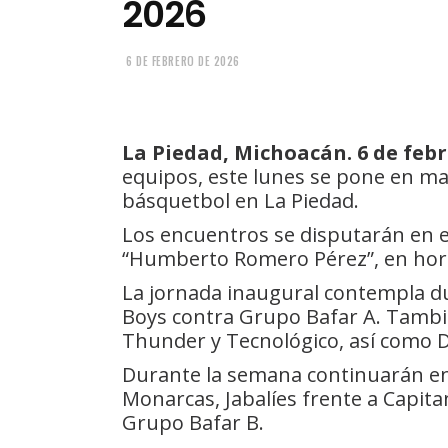
2026
6 DE FEBRERO DE 2026
La Piedad, Michoacán. 6 de febr
equipos, este lunes se pone en ma
básquetbol en La Piedad.
Los encuentros se disputarán en el
“Humberto Romero Pérez”, en horar
La jornada inaugural contempla d
Boys contra Grupo Bafar A. Tambi
Thunder y Tecnológico, así como D
Durante la semana continuarán e
Monarcas, Jabalíes frente a Capita
Grupo Bafar B.