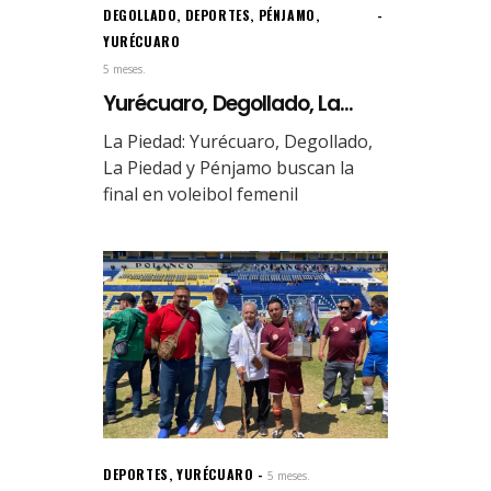
DEGOLLADO
,
DEPORTES
,
PÉNJAMO
,
YURÉCUARO
5 meses.
Yurécuaro, Degollado, La...
La Piedad: Yurécuaro, Degollado,
La Piedad y Pénjamo buscan la
final en voleibol femenil
DEPORTES
,
YURÉCUARO
5 meses.