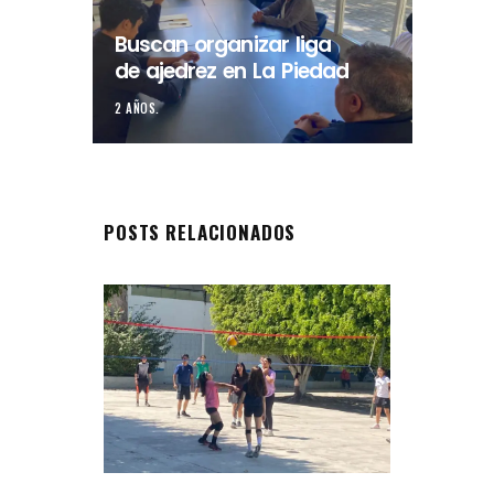
Buscan organizar liga
de ajedrez en La Piedad
2 AÑOS.
POSTS RELACIONADOS