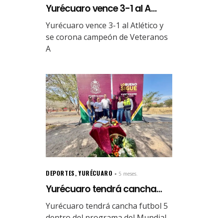
Yurécuaro vence 3-1 al A...
Yurécuaro vence 3-1 al Atlético y
se corona campeón de Veteranos
A
DEPORTES
,
YURÉCUARO
5 meses.
Yurécuaro tendrá cancha...
Yurécuaro tendrá cancha futbol 5
dentro del programa del Mundial