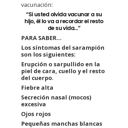
vacunación:
“Si usted olvida vacunar a su
hijo, él lo va a recordar el resto
de su vida…”
PARA SABER…
Los síntomas del sarampión
son los siguientes:
Erupción o sarpullido en la
piel de cara, cuello y el resto
del cuerpo
.
Fiebre alta
Secreción nasal (mocos)
excesiva
Ojos rojos
Pequeñas manchas blancas