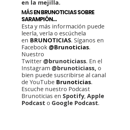
en la mejilla.
MÁS
EN BRUNOTICIAS SOBRE
SARAMPIÓN…
Esta y más información puede
leerla, verla o escúchela
en
BRUNOTICIAS
. Síganos en
Facebook
@Brunoticias
.
Nuestro
Twitter
@brunoticiass
. En el
Instagram
@brunoticiass,
o
bien puede suscribirse al canal
de YouTube
Brunoticias
.
Escuche nuestro Podcast
Brunoticias en
Spotify
,
Apple
Podcast
o
Google Podcast
.