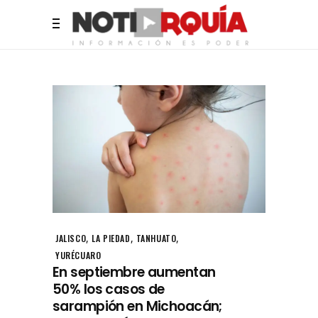
,
,
,
JALISCO
LA PIEDAD
TANHUATO
YURÉCUARO
En septiembre aumentan
50% los casos de
sarampión en Michoacán;