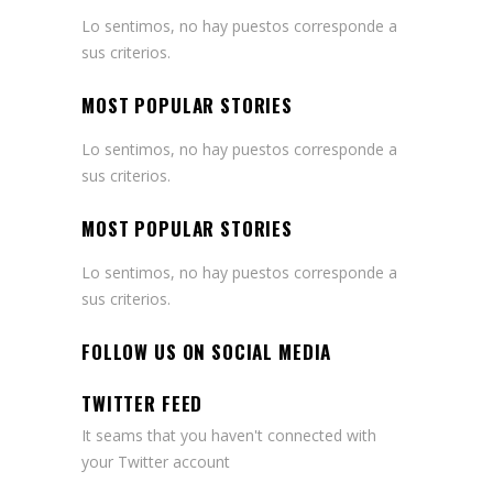
Lo sentimos, no hay puestos corresponde a
sus criterios.
MOST POPULAR STORIES
Lo sentimos, no hay puestos corresponde a
sus criterios.
MOST POPULAR STORIES
Lo sentimos, no hay puestos corresponde a
sus criterios.
FOLLOW US ON SOCIAL MEDIA
TWITTER FEED
It seams that you haven't connected with
your Twitter account