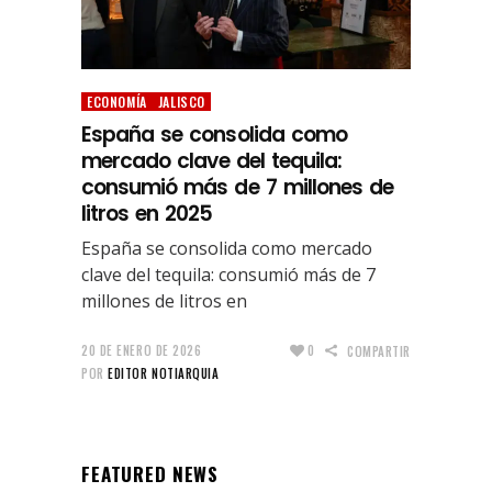
ECONOMÍA
JALISCO
España se consolida como
mercado clave del tequila:
consumió más de 7 millones de
litros en 2025
España se consolida como mercado
clave del tequila: consumió más de 7
millones de litros en
20 DE ENERO DE 2026
0
COMPARTIR
POR
EDITOR NOTIARQUIA
FEATURED NEWS