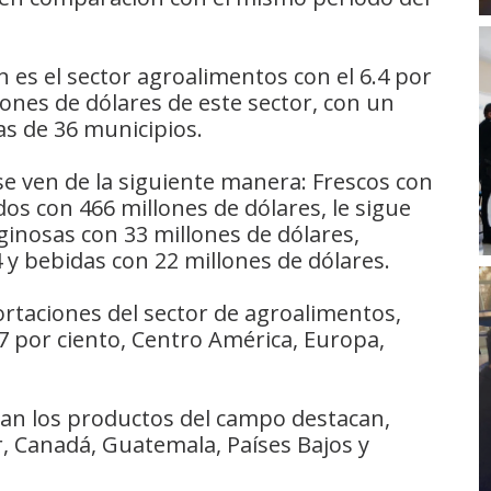
 es el sector agroalimentos con el 6.4 por
lones de dólares de este sector, con un
s de 36 municipios.
se ven de la siguiente manera: Frescos con
dos con 466 millones de dólares, le sigue
ginosas con 33 millones de dólares,
 y bebidas con 22 millones de dólares.
ortaciones del sector de agroalimentos,
.7 por ciento, Centro América, Europa,
tan los productos del campo destacan,
, Canadá, Guatemala, Países Bajos y