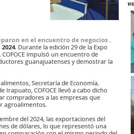
VI
paron en el encuentro de negocios .
 2024
. Durante la edición 29 de la Expo
4, COFOCE impulsó un encuentro de
ductores guanajuatenses y demostrar la
 alimentos, Secretaría de Economía,
de Irapuato, COFOCE llevó a cabo dicho
car compradores a las empresas que
r agroalimentos.
embre del 2024, las exportaciones del
ones de dólares, lo que representó una
s en comparación con el mismo periodo del