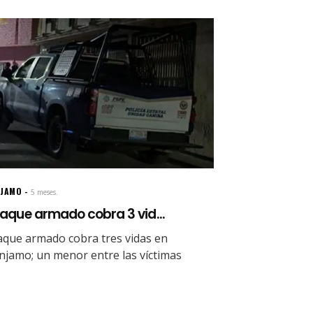
NJAMO
5 meses.
aque armado cobra 3 vid...
aque armado cobra tres vidas en
njamo; un menor entre las víctimas