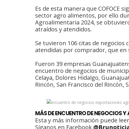
Es de esta manera que COFOCE sig
sector agro alimentos, por ello du
Agroalimentaria 2024, se obtuvie
atraídos y atendidos.
Se tuvieron 106 citas de negocios 
atendidas por comprador, que en s
Fueron 39 empresas Guanajuatense
encuentro de negocios de municip
Celaya, Dolores Hidalgo, Guanajua
Rincón, San Francisco del Rincón, Sa
MÁS DE ENCUENTRO DE NEGOCIOS Y 
Esta y más información puede leer
Síganos en Facebook
@Brunotici