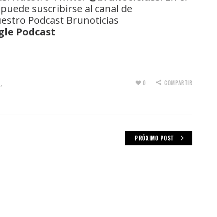
 puede suscribirse al canal de
uestro Podcast Brunoticias
gle Podcast
O
,
0
COMPARTIR
PRÓXIMO POST