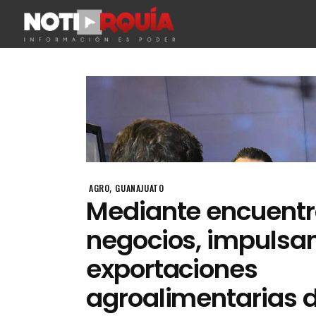
,
AGRO
GUANAJUATO
Mediante encuentr
negocios, impulsan
exportaciones
agroalimentarias 