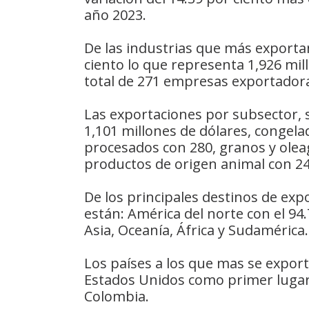
año 2023.
De las industrias que más exportan
ciento lo que representa 1,926 mil
total de 271 empresas exportadora
Las exportaciones por subsector, 
1,101 millones de dólares, congela
procesados con 280, granos y olea
productos de origen animal con 24
De los principales destinos de exp
están: América del norte con el 94
Asia, Oceanía, África y Sudamérica.
Los países a los que mas se expor
Estados Unidos como primer lugar
Colombia.