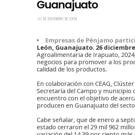
Guanajuato
27 DE DICIEMBRE DE 2024
Empresas de Pénjamo partici
León, Guanajuato. 26 diciembre
Agroalimentaria de Irapuato, 202
negocios para promover a los pro
calidad de los productos.
En colaboración con CEAG, Clúster
Secretaría del Campo y municipio 
encuentro con el objetivo de acer
producen en Guanajuato del secto
Cabe señalar, que de enero a septi
estado cerraron el 29 mil 962 mill
variación del 14.39 por ciento má