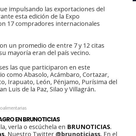
ue impulsando las exportaciones del
rante esta edición de la Expo
ron 17 compradores internacionales
con un promedio de entre 7 y 12 citas
u mayoría eran del país vecino.
s las que participaron en este
io como Abasolo, Acámbaro, Cortazar,
to, Irapuato, León, Pénjamo, Purísima del
n Luis de la Paz, Silao y Villagrán.
AGRO EN BRUNOTICIAS
la, verla o escúchela en
BRUNOTICIAS
.
as
. Nuestro Twitter
@brunoticiass
. En el