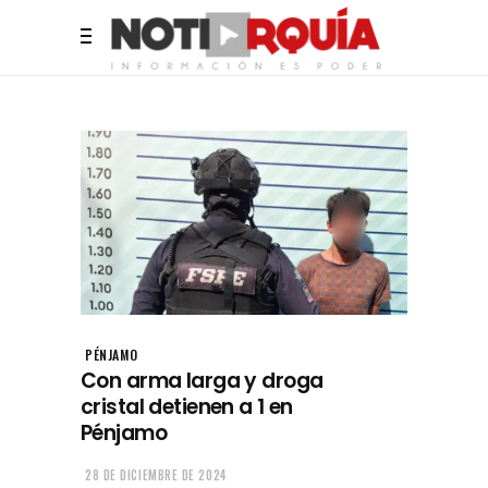
PÉNJAMO
Con arma larga y droga
cristal detienen a 1 en
Pénjamo
28 DE DICIEMBRE DE 2024