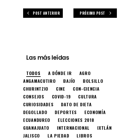
POST ANTERIOR
PRÓXIMO POST
Las más leídas
TODOS
A DÓNDE IR
AGRO
ANGAMACUTIRO
BAJÍO
BOLSILLO
CHURINTZIO
CINE
CON-CIENCIA
CONSEJOS
COVID-19
CULTURA
CURIOSIDADES
DATO DE DIETA
DEGOLLADO
DEPORTES
ECONOMÍA
ECUANDUREO
ELECCIONES 2018
GUANAJUATO
INTERNACIONAL
IXTLÁN
JALISCO
LA PIEDAD
LIBROS