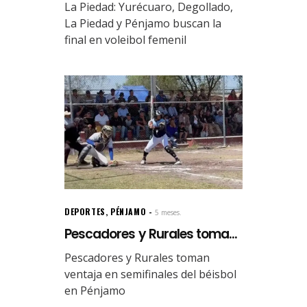
La Piedad: Yurécuaro, Degollado,
La Piedad y Pénjamo buscan la
final en voleibol femenil
DEPORTES
,
PÉNJAMO
5 meses.
Pescadores y Rurales toma...
Pescadores y Rurales toman
ventaja en semifinales del béisbol
en Pénjamo