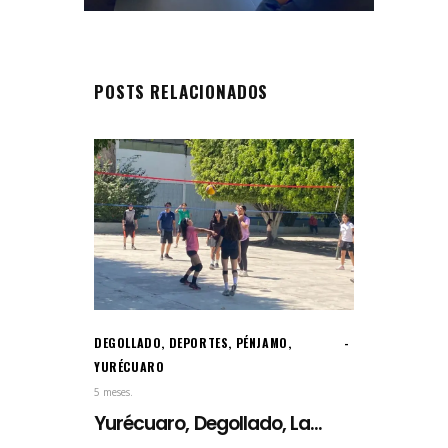
POSTS RELACIONADOS
DEGOLLADO
,
DEPORTES
,
PÉNJAMO
,
YURÉCUARO
5 meses.
Yurécuaro, Degollado, La...