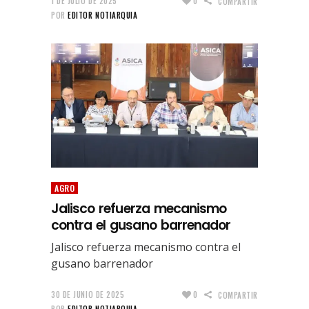
1 DE JULIO DE 2025
0
COMPARTIR
POR
EDITOR NOTIARQUIA
AGRO
Jalisco refuerza mecanismo
contra el gusano barrenador
Jalisco refuerza mecanismo contra el
gusano barrenador
30 DE JUNIO DE 2025
0
COMPARTIR
POR
EDITOR NOTIARQUIA