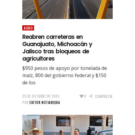
AGRO
Reabren carreteras en
Guanajuato, Michoacán y
Jalisco tras bloqueos de
agricultores
$950 pesos de apoyo por tonelada de
maíz, 800 del gobierno federal y $150
de los
29 DE OCTUBRE DE 2025
0
COMPARTIR
POR
EDITOR NOTIARQUIA