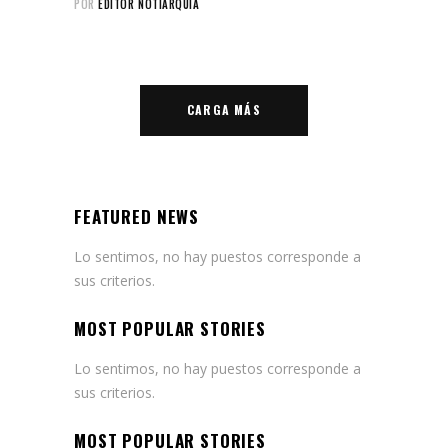
POR
EDITOR NOTIARQUIA
CARGA MÁS
FEATURED NEWS
Lo sentimos, no hay puestos corresponde a
sus criterios.
MOST POPULAR STORIES
Lo sentimos, no hay puestos corresponde a
sus criterios.
MOST POPULAR STORIES