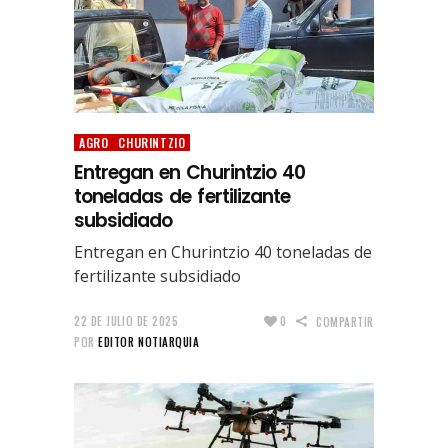
AGRO
CHURINTZIO
Entregan en Churintzio 40
toneladas de fertilizante
subsidiado
Entregan en Churintzio 40 toneladas de
fertilizante subsidiado
22 DE JULIO DE 2025
0
COMPARTIR
POR
EDITOR NOTIARQUIA