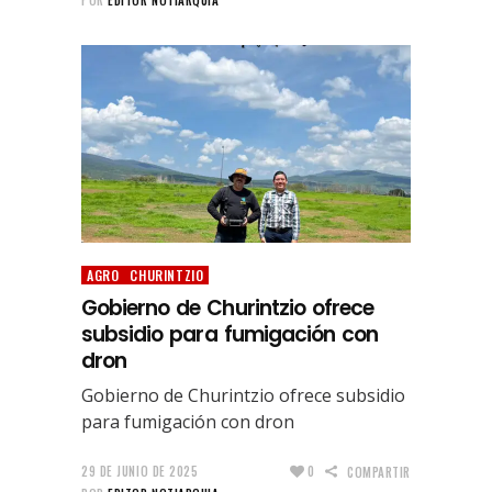
AGRO
CHURINTZIO
Gobierno de Churintzio ofrece
subsidio para fumigación con
dron
Gobierno de Churintzio ofrece subsidio
para fumigación con dron
29 DE JUNIO DE 2025
0
COMPARTIR