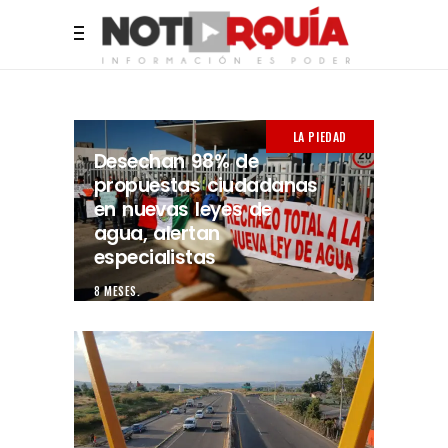
LA PIEDAD
Desechan 98% de
propuestas ciudadanas
en nuevas leyes de
agua, alertan
especialistas
8 MESES.