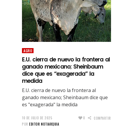
AGRO
E.U. cierra de nuevo la frontera al
ganado mexicano; Sheinbaum
dice que es “exagerada” la
medida
E.U. cierra de nuevo la frontera al
ganado mexicano; Sheinbaum dice que
es "exagerada" la medida
10 DE JULIO DE 2025
0
COMPARTIR
POR
EDITOR NOTIARQUIA