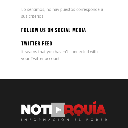
Lo sentimos, no hay puestos corresponde a
sus criterios.
FOLLOW US ON SOCIAL MEDIA
TWITTER FEED
It seams that you haven't connected with
your Twitter account