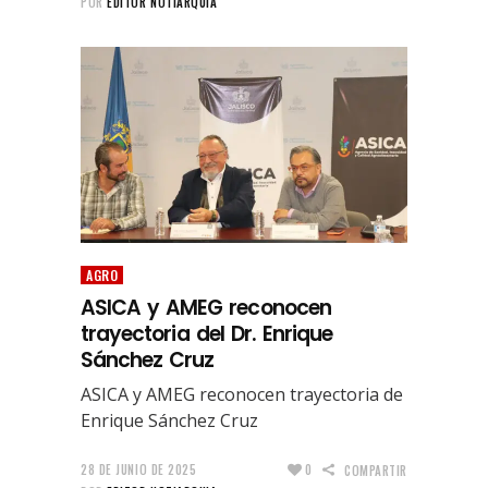
POR
EDITOR NOTIARQUIA
AGRO
ASICA y AMEG reconocen
trayectoria del Dr. Enrique
Sánchez Cruz
ASICA y AMEG reconocen trayectoria de
Enrique Sánchez Cruz
28 DE JUNIO DE 2025
0
COMPARTIR