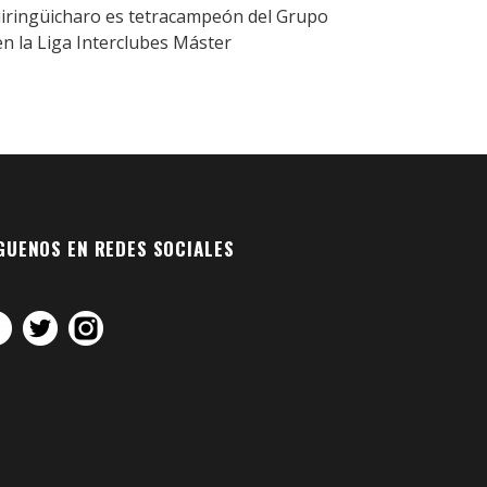
iringüicharo es tetracampeón del Grupo
en la Liga Interclubes Máster
GUENOS EN REDES SOCIALES