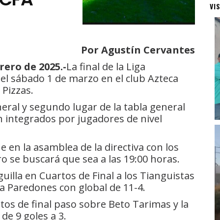
VI
Por Agustín Cervantes
rero de 2025.-
La final de la Liga
el sábado 1 de marzo en el club Azteca
 Pizzas.
eral y segundo lugar de la tabla general
n integrados por jugadores de nivel
e en la asamblea de la directiva con los
o se buscará que sea a las 19:00 horas.
guilla en Cuartos de Final a los Tianguistas
 a Paredones con global de 11-4.
tos de final paso sobre Beto Tarimas y la
de 9 goles a 3.