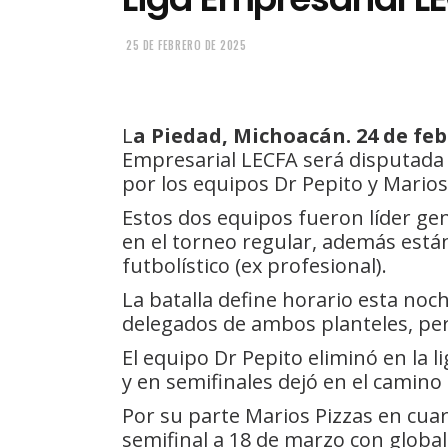
25 DE FEBRERO DE 2025
L
a Piedad, Michoacán. 24 de feb
Empresarial LECFA será disputada 
por los equipos Dr Pepito y Marios
Estos dos equipos fueron líder gen
en el torneo regular, además está
futbolístico (ex profesional).
La batalla define horario esta noch
delegados de ambos planteles, per
El equipo Dr Pepito eliminó en la li
y en semifinales dejó en el camino
Por su parte Marios Pizzas en cuar
semifinal a 18 de marzo con global 