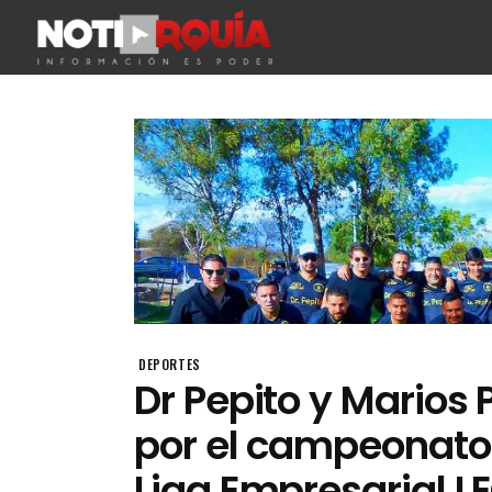
DEPORTES
Dr Pepito y Marios 
por el campeonato 
Liga Empresarial L