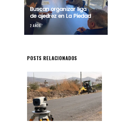
Buscan organizar liga
de ajedrez en La Piedad
2 AÑOS.
POSTS RELACIONADOS