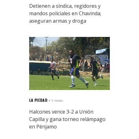
Detienen a síndica, regidores y
mandos policiales en Chavinda;
aseguran armas y droga
LA PIEDAD
5 meses.
Halcones vence 3-2 a Unión
Capilla y gana torneo relámpago
en Pénjamo