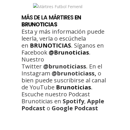
MÁS
DE LA MÁRTIRES
EN
BRUNOTICIAS
Esta y más información puede
leerla, verla o escúchela
en
BRUNOTICIAS
. Síganos en
Facebook
@Brunoticias
.
Nuestro
Twitter
@brunoticiass
. En el
Instagram
@brunoticiass,
o
bien puede suscribirse al canal
de YouTube
Brunoticias
.
Escuche nuestro Podcast
Brunoticias en
Spotify
,
Apple
Podcast
o
Google Podcast