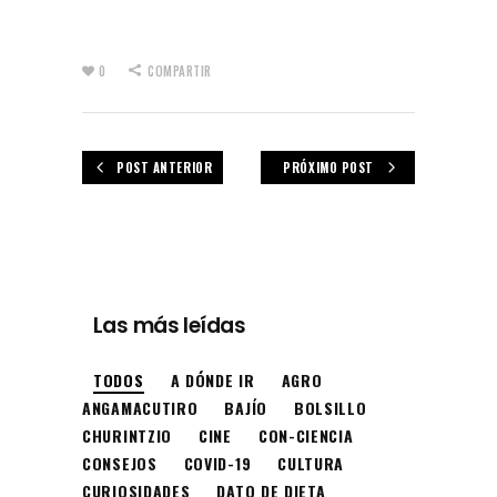
0
COMPARTIR
POST ANTERIOR
PRÓXIMO POST
Las más leídas
TODOS
A DÓNDE IR
AGRO
ANGAMACUTIRO
BAJÍO
BOLSILLO
CHURINTZIO
CINE
CON-CIENCIA
CONSEJOS
COVID-19
CULTURA
CURIOSIDADES
DATO DE DIETA