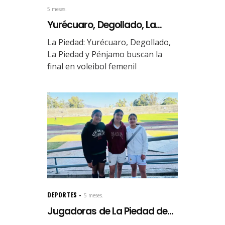
5 meses.
Yurécuaro, Degollado, La...
La Piedad: Yurécuaro, Degollado,
La Piedad y Pénjamo buscan la
final en voleibol femenil
DEPORTES
5 meses.
Jugadoras de La Piedad de...