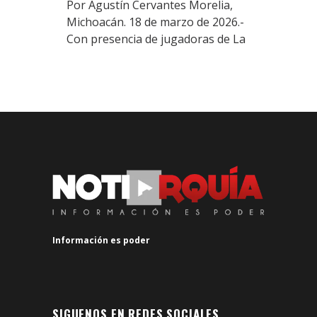
Por Agustín Cervantes Morelia,
Michoacán. 18 de marzo de 2026.-
Con presencia de jugadoras de La
Información es poder
SIGUENOS EN REDES SOCIALES