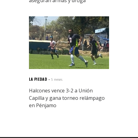
aseguran armas y droga
LA PIEDAD
5 meses.
Halcones vence 3-2 a Unión
Capilla y gana torneo relámpago
en Pénjamo