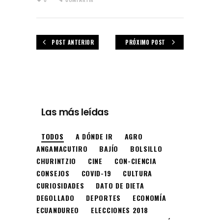
POST ANTERIOR
PRÓXIMO POST
Las más leídas
TODOS
A DÓNDE IR
AGRO
ANGAMACUTIRO
BAJÍO
BOLSILLO
CHURINTZIO
CINE
CON-CIENCIA
CONSEJOS
COVID-19
CULTURA
CURIOSIDADES
DATO DE DIETA
DEGOLLADO
DEPORTES
ECONOMÍA
ECUANDUREO
ELECCIONES 2018