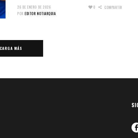
26 DE ENERO DE 2026
0
COMPARTIR
POR
EDITOR NOTIARQUIA
CARGA MÁS
SI