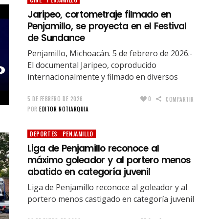
Jaripeo, cortometraje filmado en
Penjamillo, se proyecta en el Festival
de Sundance
Penjamillo, Michoacán. 5 de febrero de 2026.-
El documental Jaripeo, coproducido
internacionalmente y filmado en diversos
5 DE FEBRERO DE 2026
0
COMPARTIR
POR
EDITOR NOTIARQUIA
DEPORTES
PENJAMILLO
Liga de Penjamillo reconoce al
máximo goleador y al portero menos
abatido en categoría juvenil
Liga de Penjamillo reconoce al goleador y al
portero menos castigado en categoría juvenil