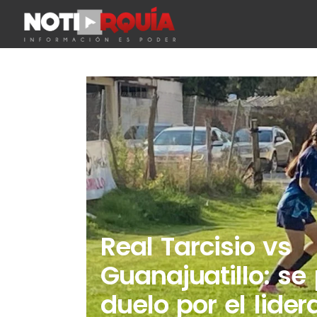
Real Tarcisio vs
Guanajuatillo: se
duelo por el lider