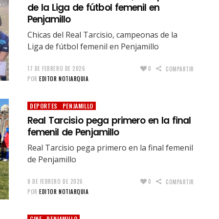
de la Liga de fútbol femenil en
Penjamillo
Chicas del Real Tarcisio, campeonas de la
Liga de fútbol femenil en Penjamillo
17 DE FEBRERO DE 2026
0
COMPARTIR
POR
EDITOR NOTIARQUIA
DEPORTES
PENJAMILLO
Real Tarcisio pega primero en la final
femenil de Penjamillo
Real Tarcisio pega primero en la final femenil
de Penjamillo
8 DE FEBRERO DE 2026
0
COMPARTIR
POR
EDITOR NOTIARQUIA
CINE
PENJAMILLO