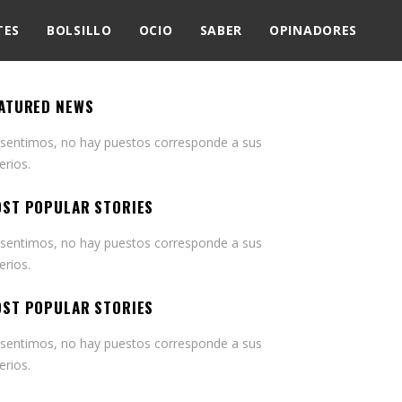
TES
BOLSILLO
OCIO
SABER
OPINADORES
ATURED NEWS
 sentimos, no hay puestos corresponde a sus
terios.
ST POPULAR STORIES
 sentimos, no hay puestos corresponde a sus
terios.
ST POPULAR STORIES
 sentimos, no hay puestos corresponde a sus
terios.