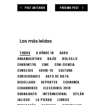
POST ANTERIOR
PRÓXIMO POST
Las más leídas
TODOS
A DÓNDE IR
AGRO
ANGAMACUTIRO
BAJÍO
BOLSILLO
CHURINTZIO
CINE
CON-CIENCIA
CONSEJOS
COVID-19
CULTURA
CURIOSIDADES
DATO DE DIETA
DEGOLLADO
DEPORTES
ECONOMÍA
ECUANDUREO
ELECCIONES 2018
GUANAJUATO
INTERNACIONAL
IXTLÁN
JALISCO
LA PIEDAD
LIBROS