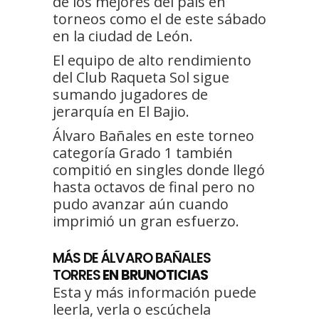
de los mejores del país en
torneos como el de este sábado
en la ciudad de León.
El equipo de alto rendimiento
del Club Raqueta Sol sigue
sumando jugadores de
jerarquía en El Bajio.
Álvaro Bañales en este torneo
categoría Grado 1 también
compitió en singles donde llegó
hasta octavos de final pero no
pudo avanzar aún cuando
imprimió un gran esfuerzo.
MÁS DE ÁLVARO BAÑALES
TORRES
EN BRUNOTICIAS
Esta y más información puede
leerla, verla o escúchela