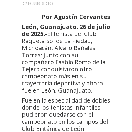
27 DE JULIO DE 2025
Por Agustín Cervantes
León, Guanajuato. 26 de julio
de 2025.-
El tenista del Club
Raqueta Sol de La Piedad,
Michoacán, Alvaro Bañales
Torres; junto con su
compañero Fasbio Romo de la
Tejera conquistaron otro
campeonato más en su
trayectoria deportiva y ahora
fue en León, Guanajuato.
Fue en la especialidad de dobles
donde los tenistas infantiles
pudieron quedarse con el
campeonato en los campos del
Club Británica de León