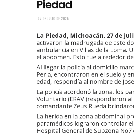
Piedad
27 DE JULIO DE 2025
La Piedad, Michoacán. 27 de juli
activaron la madrugada de este do
ambulancia en Villas de la Loma.
el abdomen. Esto fue alrededor de 
Al llegar la policía al domicilio m
Perla, encontraron en el suelo y
edad, respondía al nombre de Jose
La policía acordonó la zona, los p
Voluntario (ERAV )respondieron al 
comandante Zeus Rueda brindaron l
La herida en la zona abdominal p
paramédicos lograron controlar el
Hospital General de Subzona No7 d