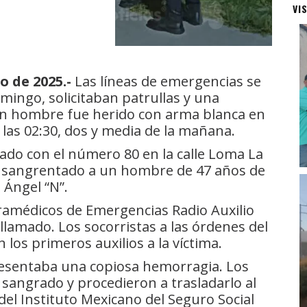
VI
o de 2025.-
Las líneas de emergencias se
mingo, solicitaban patrullas y una
 Un hombre fue herido con arma blanca en
las 02:30, dos y media de la mañana.
arcado con el número 80 en la calle Loma La
 ensangrentado a un hombre de 47 años de
 Ángel “N”.
aramédicos de Emergencias Radio Auxilio
llamado. Los socorristas a las órdenes del
os primeros auxilios a la víctima.
resentaba una copiosa hemorragia. Los
 sangrado y procedieron a trasladarlo al
el Instituto Mexicano del Seguro Social