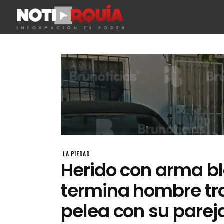
LA PIEDAD
Herido con arma b
termina hombre tr
pelea con su parej