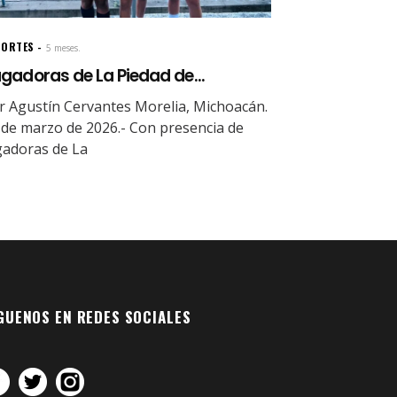
PORTES
5 meses.
gadoras de La Piedad de...
r Agustín Cervantes Morelia, Michoacán.
 de marzo de 2026.- Con presencia de
gadoras de La
GUENOS EN REDES SOCIALES