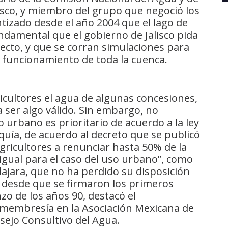
lisco, y miembro del grupo que negoció los
izado desde el año 2004 que el lago de
ndamental que el gobierno de Jalisco pida
ecto, y que se corran simulaciones para
l funcionamiento de toda la cuenca.
icultores el agua de algunas concesiones,
a ser algo válido. Sin embargo, no
 urbano es prioritario de acuerdo a la ley
uía, de acuerdo al decreto que se publicó
agricultores a renunciar hasta 50% de la
 igual para el caso del uso urbano”, como
ajara, que no ha perdido su disposición
 desde que se firmaron los primeros
zo de los años 90, destacó el
 membresía en la Asociación Mexicana de
nsejo Consultivo del Agua.