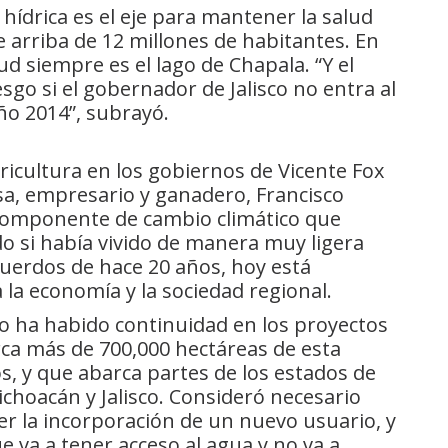
d hídrica es el eje para mantener la salud
 arriba de 12 millones de habitantes. En
d siempre es el lago de Chapala. “Y el
sgo si el gobernador de Jalisco no entra al
año 2014”, subrayó.
gricultura en los gobiernos de Vicente Fox
a, empresario y ganadero, Francisco
componente de cambio climático que
 si había vivido de manera muy ligera
cuerdos de hace 20 años, hoy está
la economía y la sociedad regional.
 ha habido continuidad en los proyectos
arca más de 700,000 hectáreas de esta
s, y que abarca partes de los estados de
choacán y Jalisco. Consideró necesario
r la incorporación de un nuevo usuario, y
 va a tener acceso al agua y no va a