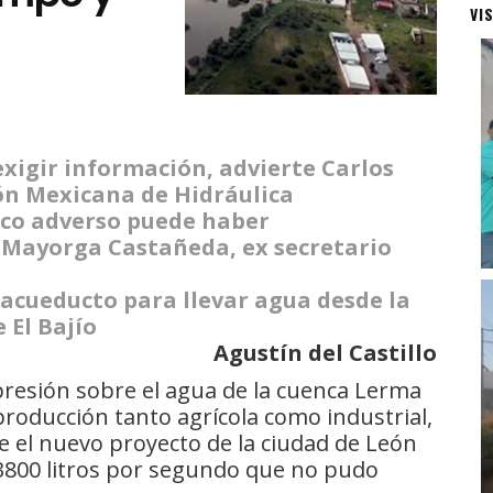
VI
exigir información, advierte Carlos
ión Mexicana de Hidráulica
tico adverso puede haber
 Mayorga Castañeda, ex secretario
 acueducto para llevar agua desde la
 El Bajío
Agustín del Castillo
resión sobre el agua de la cuenca Lerma
roducción tanto agrícola como industrial,
e el nuevo proyecto de la ciudad de León
3800 litros por segundo que no pudo