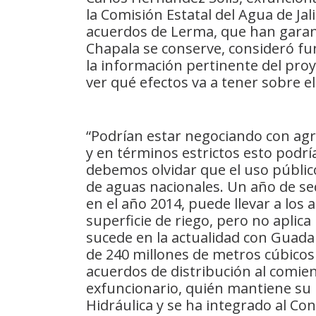
la Comisión Estatal del Agua de Ja
acuerdos de Lerma, que han garant
Chapala se conserve, consideró fu
la información pertinente del proy
ver qué efectos va a tener sobre e
“Podrían estar negociando con agr
y en términos estrictos esto podrí
debemos olvidar que el uso público
de aguas nacionales. Un año de seq
en el año 2014, puede llevar a los 
superficie de riego, pero no aplica
sucede en la actualidad con Guadal
de 240 millones de metros cúbicos
acuerdos de distribución al comien
exfuncionario, quién mantiene su
Hidráulica y se ha integrado al Co