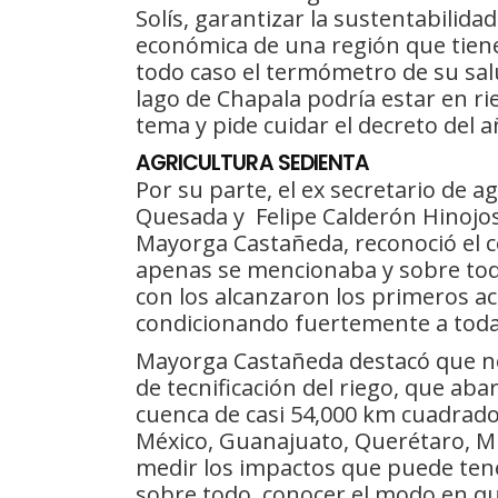
Solís, garantizar la sustentabilida
económica de una región que tiene
todo caso el termómetro de su salu
lago de Chapala podría estar en rie
tema y pide cuidar el decreto del 
AGRICULTURA SEDIENTA
Por su parte, el ex secretario de a
Quesada y Felipe Calderón Hinojos
Mayorga Castañeda, reconoció el 
apenas se mencionaba y sobre todo
con los alcanzaron los primeros a
condicionando fuertemente a toda 
Mayorga Castañeda destacó que no
de tecnificación del riego, que ab
cuenca de casi 54,000 km cuadrado
México, Guanajuato, Querétaro, Mi
medir los impactos que puede tene
sobre todo, conocer el modo en que