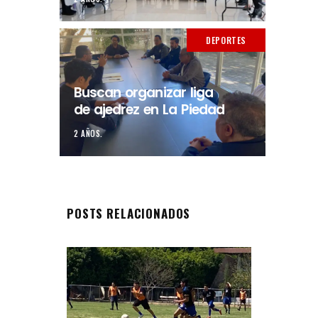
DEPORTES
Buscan organizar liga
de ajedrez en La Piedad
2 AÑOS.
POSTS RELACIONADOS