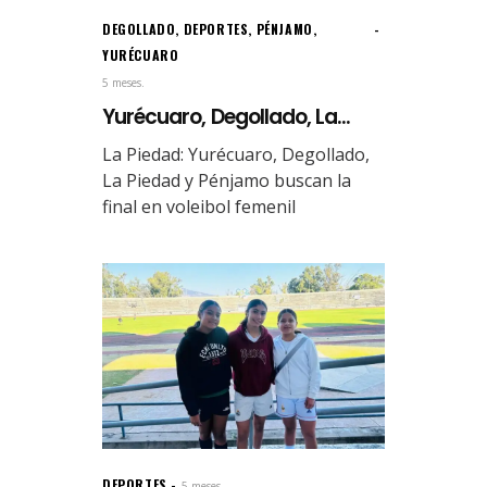
DEGOLLADO
,
DEPORTES
,
PÉNJAMO
,
YURÉCUARO
5 meses.
Yurécuaro, Degollado, La...
La Piedad: Yurécuaro, Degollado,
La Piedad y Pénjamo buscan la
final en voleibol femenil
DEPORTES
5 meses.