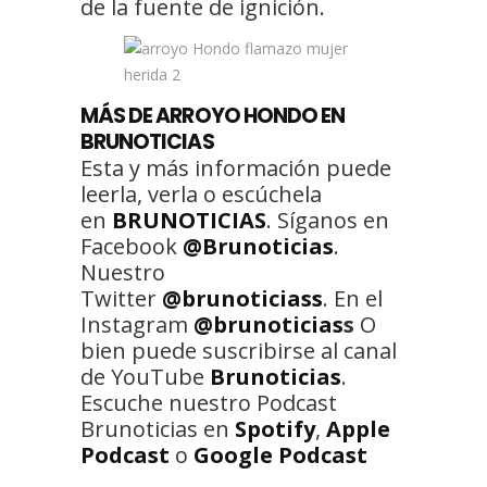
de la fuente de ignición.
MÁS DE ARROYO HONDO EN
BRUNOTICIAS
Esta y más información puede
leerla, verla o escúchela
en
BRUNOTICIAS
. Síganos en
Facebook
@Brunoticias
.
Nuestro
Twitter
@brunoticiass
. En el
Instagram
@brunoticias
s
O
bien puede suscribirse al canal
de YouTube
Brunoticias
.
Escuche nuestro Podcast
Brunoticias en
Spotify
,
Apple
Podcast
o
Google Podcast