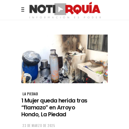
LA PIEDAD
1 Mujer queda herida tras
“flamazo” en Arroyo
Hondo, La Piedad
23 DE MARZO DE 2025