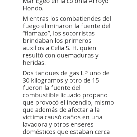
Mar Egeo en la colonia Arroyo
Hondo.
Mientras los combatiendes del
fuego eliminaron la fuente del
“flamazo”, los socorristas
brindaban los primeros
auxilios a Celia S. H. quien
resultó con quemaduras y
heridas.
Dos tanques de gas LP uno de
30 kilogramos y otro de 15
fueron la fuente del
combustible licuado propano
que provocó el incendio, mismo
que además de afectar a la
víctima causó daños en una
lavadora y otros enseres
domésticos que estaban cerca