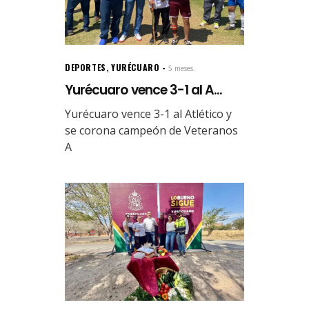
DEPORTES
,
YURÉCUARO
5 meses.
Yurécuaro vence 3-1 al A...
Yurécuaro vence 3-1 al Atlético y
se corona campeón de Veteranos
A