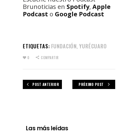
Brunoticias en
Spotify
,
Apple
Podcast
o
Google Podcast
ETIQUETAS:
FUNDACIÓN
YURÉCUARO
,
0
COMPARTIR
POST ANTERIOR
PRÓXIMO POST
Las más leídas