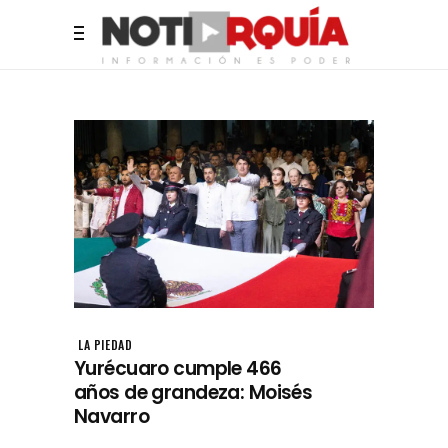
LA PIEDAD
Yurécuaro cumple 466
años de grandeza: Moisés
Navarro