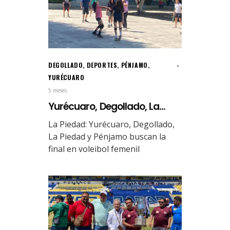
DEGOLLADO
,
DEPORTES
,
PÉNJAMO
,
YURÉCUARO
5 meses.
Yurécuaro, Degollado, La...
La Piedad: Yurécuaro, Degollado,
La Piedad y Pénjamo buscan la
final en voleibol femenil