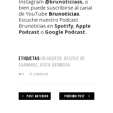
Instagram
@brunoticiass,
o
bien puede suscribirse al canal
de YouTube
Brunoticias
.
Escuche nuestro Podcast
Brunoticias en
Spotify
,
Apple
Podcast
o
Google Podcast
.
ETIQUETAS:
BLOQUEOS
DESFILE DE
,
CARNAVAL
VISTA HERMOSA
,
0
COMPARTIR
POST ANTERIOR
PRÓXIMO POST