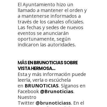
El Ayuntamiento hizo un
llamado a mantener el orden y
a mantenerse informados a
través de los canales oficiales.
Las fechas y sedes de nuevos
eventos se anunciarán
oportunamente, según
indicaron las autoridades.
MÁS
EN BRUNOTICIAS SOBRE
VISTA HERMOSA…
Esta y más información puede
leerla, verla o escúchela
en
BRUNOTICIAS
. Síganos en
Facebook
@Brunoticias
.
Nuestro
Twitter
@brunoticiass
. En el