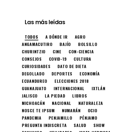
Las más leídas
TODOS
A DÓNDE IR
AGRO
ANGAMACUTIRO
BAJÍO
BOLSILLO
CHURINTZIO
CINE
CON-CIENCIA
CONSEJOS
COVID-19
CULTURA
CURIOSIDADES
DATO DE DIETA
DEGOLLADO
DEPORTES
ECONOMÍA
ECUANDUREO
ELECCIONES 2018
GUANAJUATO
INTERNACIONAL
IXTLÁN
JALISCO
LA PIEDAD
LIBROS
MICHOACÁN
NACIONAL
NATURALEZA
NOSCE TE IPSUM
NUMARÁN
OCIO
PANDEMIA
PENJAMILLO
PÉNJAMO
PREGUNTA INDISCRETA
SALUD
SHOW