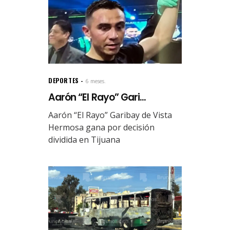
DEPORTES
6 meses.
Aarón “El Rayo” Gari...
Aarón “El Rayo” Garibay de Vista
Hermosa gana por decisión
dividida en Tijuana