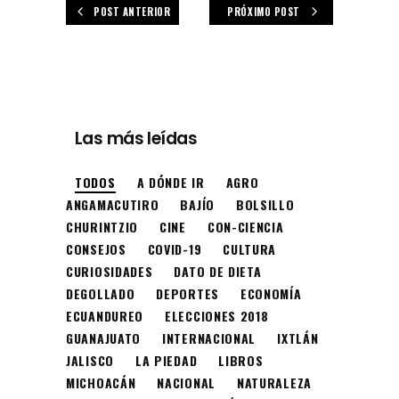
POST ANTERIOR
PRÓXIMO POST
Las más leídas
TODOS
A DÓNDE IR
AGRO
ANGAMACUTIRO
BAJÍO
BOLSILLO
CHURINTZIO
CINE
CON-CIENCIA
CONSEJOS
COVID-19
CULTURA
CURIOSIDADES
DATO DE DIETA
DEGOLLADO
DEPORTES
ECONOMÍA
ECUANDUREO
ELECCIONES 2018
GUANAJUATO
INTERNACIONAL
IXTLÁN
JALISCO
LA PIEDAD
LIBROS
MICHOACÁN
NACIONAL
NATURALEZA