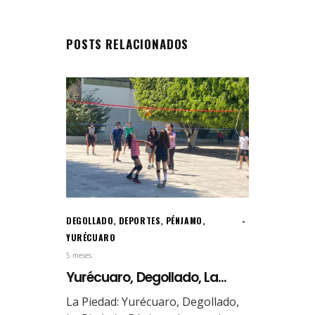
POSTS RELACIONADOS
DEGOLLADO
,
DEPORTES
,
PÉNJAMO
,
YURÉCUARO
5 meses.
Yurécuaro, Degollado, La...
La Piedad: Yurécuaro, Degollado,