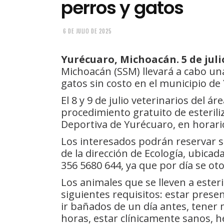
perros y gatos
6 DE JULIO DE 2025
Yurécuaro, Michoacán. 5 de juli
Michoacán (SSM) llevará a cabo un
gatos sin costo en el municipio de Y
El 8 y 9 de julio veterinarios del á
procedimiento gratuito de esterili
Deportiva de Yurécuaro, en horario
Los interesados podrán reservar su
de la dirección de Ecología, ubicad
356 5680 644, ya que por día se o
Los animales que se lleven a ester
siguientes requisitos: estar prese
ir bañados de un día antes, tener
horas, estar clínicamente sanos, 