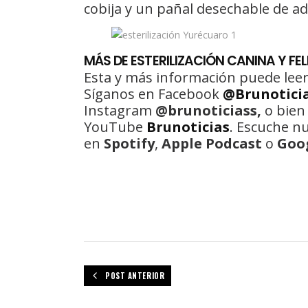
cobija y un pañal desechable de ad
MÁS DE ESTERILIZACIÓN CANINA Y FEL
Esta y más información puede leer
Síganos en Facebook
@Brunotici
Instagram
@brunoticiass,
o bien
YouTube
Brunoticias
. Escuche n
en
Spotify
,
Apple Podcast
o
Goo
POST ANTERIOR