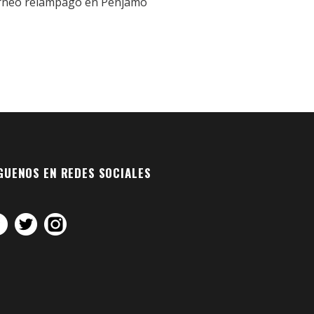
rneo relámpago en Pénjamo
GUENOS EN REDES SOCIALES