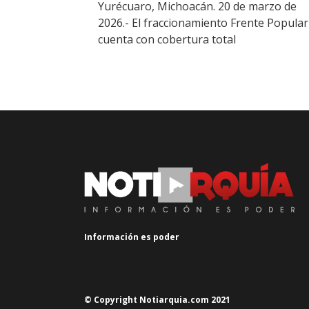
Yurécuaro, Michoacán. 20 de marzo de
2026.- El fraccionamiento Frente Popular
cuenta con cobertura total
Información es poder
© Copyright Notiarquia.com 2021