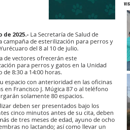
VI
o de 2025.-
La Secretaría de Salud de
a campaña de esterilización para perros y
urécuaro del 8 al 10 de julio.
rea de vectores ofrecerán este
zación para perros y gatos en la Unidad
 de 8:30 a 14:00 horas.
 espacio con anterioridad en las oficinas
as en Francisco J. Múgica 87 o al teléfono
torgarán solamente 80 espacios.
ilizar deben ser presentados bajo los
ntes cinco minutos antes de su cita, deben
 más de tres meses de edad, ayuno de ocho
hembras no lactando; así como llevar un