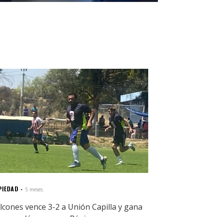
PIEDAD
5 meses.
lcones vence 3-2 a Unión Capilla y gana