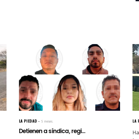
LA PIEDAD
LA 
5 meses.
Detienen a síndica, regi...
Ha