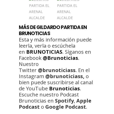
MÁS DE GILDARDO PARTIDA EN
BRUNOTICIAS
Esta y más información puede
leerla, verla o escúchela
en
BRUNOTICIAS
. Síganos en
Facebook
@Brunoticias
.
Nuestro
Twitter
@brunoticiass
. En el
Instagram
@brunoticiass,
o
bien puede suscribirse al canal
de YouTube
Brunoticias
.
Escuche nuestro Podcast
Brunoticias en
Spotify
,
Apple
Podcast
o
Google Podcast
.