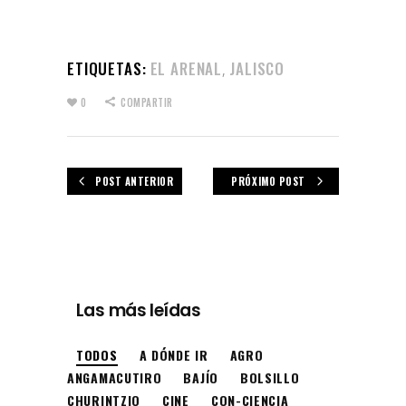
ETIQUETAS:
EL ARENAL
JALISCO
,
0
COMPARTIR
POST ANTERIOR
PRÓXIMO POST
Las más leídas
TODOS
A DÓNDE IR
AGRO
ANGAMACUTIRO
BAJÍO
BOLSILLO
CHURINTZIO
CINE
CON-CIENCIA