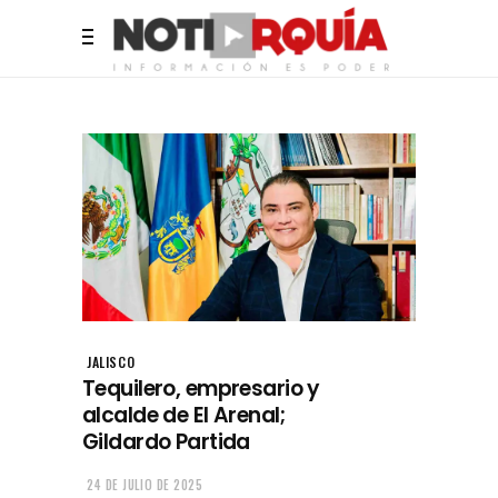
JALISCO
Tequilero, empresario y
alcalde de El Arenal;
Gildardo Partida
24 DE JULIO DE 2025