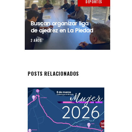
DEPORTES
Buscan organizar liga
de ajedrez en La Piedad
2 AÑOS.
POSTS RELACIONADOS