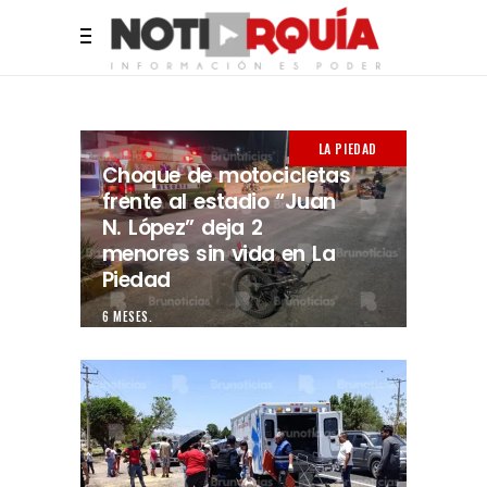
LA PIEDAD
Choque de motocicletas
frente al estadio “Juan
N. López” deja 2
menores sin vida en La
Piedad
6 MESES.