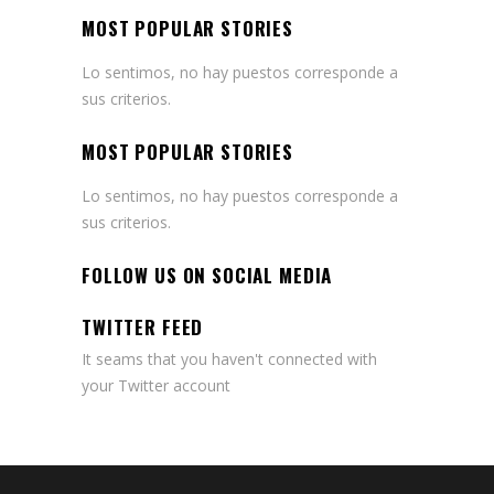
MOST POPULAR STORIES
Lo sentimos, no hay puestos corresponde a
sus criterios.
MOST POPULAR STORIES
Lo sentimos, no hay puestos corresponde a
sus criterios.
FOLLOW US ON SOCIAL MEDIA
TWITTER FEED
It seams that you haven't connected with
your Twitter account