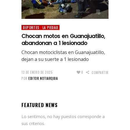
DEPORTES
LA PIEDAD
Chocan motos en Guanajuatillo,
abandonan a 1 lesionado
Chocan motociclistas en Guanajuatillo,
dejan a su suerte a 1 lesionado
12 DE ENERO DE 2025
0
COMPARTIR
POR
EDITOR NOTIARQUIA
FEATURED NEWS
Lo sentimos, no hay puestos corresponde a
sus criterios.