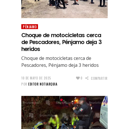
PÉNJAMO
Choque de motocicletas cerca
de Pescadores, Pénjamo deja 3
heridos
Choque de motocicletas cerca de
Pescadores, Pénjamo deja 3 heridos
10 DE MAYO DE 2025
0
COMPARTIR
POR
EDITOR NOTIARQUIA