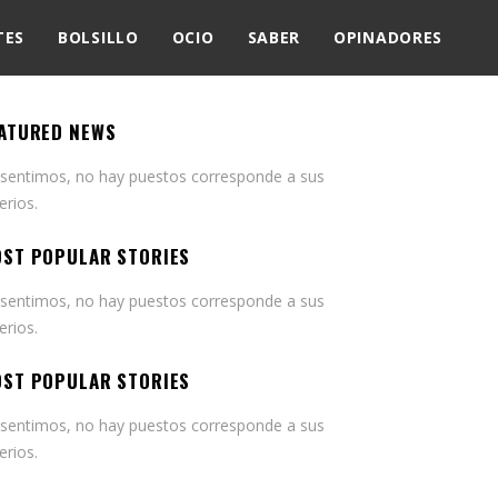
TES
BOLSILLO
OCIO
SABER
OPINADORES
ATURED NEWS
 sentimos, no hay puestos corresponde a sus
terios.
ST POPULAR STORIES
 sentimos, no hay puestos corresponde a sus
terios.
ST POPULAR STORIES
 sentimos, no hay puestos corresponde a sus
terios.