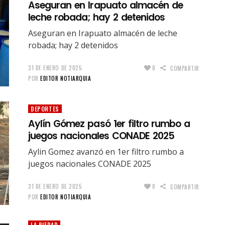
Aseguran en Irapuato almacén de
leche robada; hay 2 detenidos
Aseguran en Irapuato almacén de leche
robada; hay 2 detenidos
31 DE ENERO DE 2025
0
COMPARTIR
POR
EDITOR NOTIARQUIA
DEPORTES
Aylín Gómez pasó 1er filtro rumbo a
juegos nacionales CONADE 2025
Aylin Gomez avanzó en 1er filtro rumbo a
juegos nacionales CONADE 2025
31 DE ENERO DE 2025
0
COMPARTIR
POR
EDITOR NOTIARQUIA
LA PIEDAD