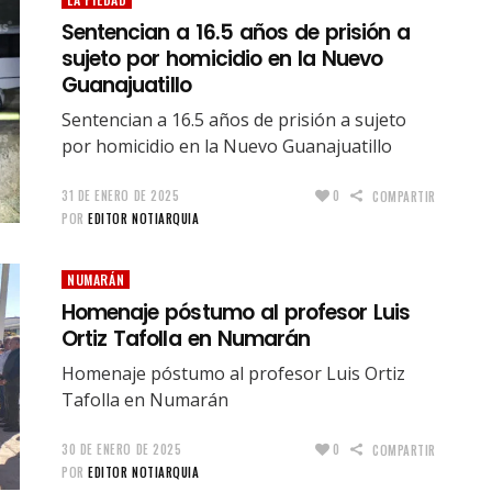
Sentencian a 16.5 años de prisión a
sujeto por homicidio en la Nuevo
Guanajuatillo
Sentencian a 16.5 años de prisión a sujeto
por homicidio en la Nuevo Guanajuatillo
31 DE ENERO DE 2025
0
COMPARTIR
POR
EDITOR NOTIARQUIA
NUMARÁN
Homenaje póstumo al profesor Luis
Ortiz Tafolla en Numarán
Homenaje póstumo al profesor Luis Ortiz
Tafolla en Numarán
30 DE ENERO DE 2025
0
COMPARTIR
POR
EDITOR NOTIARQUIA