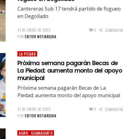
Cantereras Sub 17 tendrá partido de fogueo
en Degollado
31 DE ENERO DE 2025
0
COMPARTIR
POR
EDITOR NOTIARQUIA
LA PIEDAD
Próxima semana pagarán Becas de
La Piedad; aumenta monto del apoyo
municipal
Próxima semana pagarán Becas de La
Piedad; aumenta monto del apoyo municipal
31 DE ENERO DE 2025
0
COMPARTIR
POR
EDITOR NOTIARQUIA
AGRO
GUANAJUATO