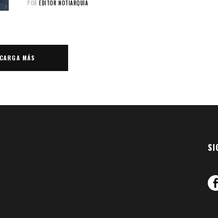
POR
EDITOR NOTIARQUIA
CARGA MÁS
SI