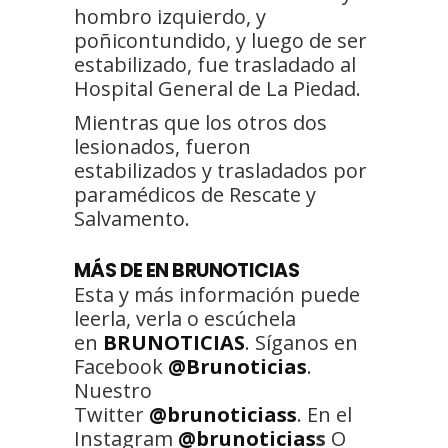
hombro izquierdo, y
poñicontundido, y luego de ser
estabilizado, fue trasladado al
Hospital General de La Piedad.
Mientras que los otros dos
lesionados, fueron
estabilizados y trasladados por
paramédicos de Rescate y
Salvamento.
MÁS DE EN BRUNOTICIAS
Esta y más información puede
leerla, verla o escúchela
en
BRUNOTICIAS
. Síganos en
Facebook
@Brunoticias
.
Nuestro
Twitter
@brunoticiass
. En el
Instagram
@brunoticias
s
O