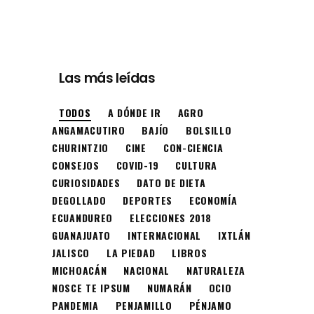
Las más leídas
TODOS
A DÓNDE IR
AGRO
ANGAMACUTIRO
BAJÍO
BOLSILLO
CHURINTZIO
CINE
CON-CIENCIA
CONSEJOS
COVID-19
CULTURA
CURIOSIDADES
DATO DE DIETA
DEGOLLADO
DEPORTES
ECONOMÍA
ECUANDUREO
ELECCIONES 2018
GUANAJUATO
INTERNACIONAL
IXTLÁN
JALISCO
LA PIEDAD
LIBROS
MICHOACÁN
NACIONAL
NATURALEZA
NOSCE TE IPSUM
NUMARÁN
OCIO
PANDEMIA
PENJAMILLO
PÉNJAMO