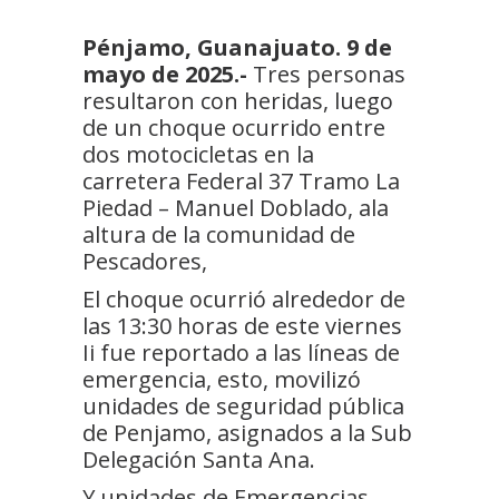
Pénjamo, Guanajuato. 9 de
mayo de 2025.-
Tres personas
resultaron con heridas, luego
de un choque ocurrido entre
dos motocicletas en la
carretera Federal 37 Tramo La
Piedad – Manuel Doblado, ala
altura de la comunidad de
Pescadores,
El choque ocurrió alrededor de
las 13:30 horas de este viernes
Ii fue reportado a las líneas de
emergencia, esto, movilizó
unidades de seguridad pública
de Penjamo, asignados a la Sub
Delegación Santa Ana.
Y unidades de Emergencias