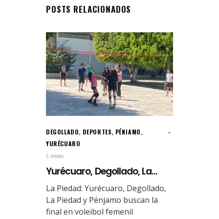
POSTS RELACIONADOS
DEGOLLADO
,
DEPORTES
,
PÉNJAMO
,
YURÉCUARO
5 meses.
Yurécuaro, Degollado, La...
La Piedad: Yurécuaro, Degollado,
La Piedad y Pénjamo buscan la
final en voleibol femenil