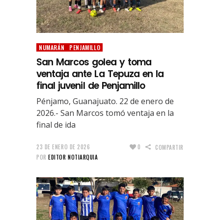
NUMARÁN
PENJAMILLO
San Marcos golea y toma
ventaja ante La Tepuza en la
final juvenil de Penjamillo
Pénjamo, Guanajuato. 22 de enero de
2026.- San Marcos tomó ventaja en la
final de ida
23 DE ENERO DE 2026
0
COMPARTIR
POR
EDITOR NOTIARQUIA