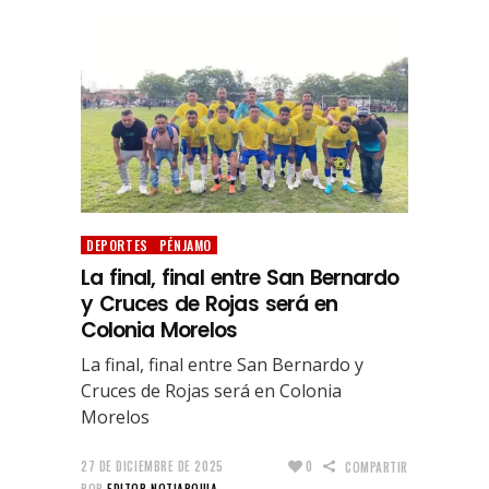
DEPORTES
PÉNJAMO
La final, final entre San Bernardo
y Cruces de Rojas será en
Colonia Morelos
La final, final entre San Bernardo y
Cruces de Rojas será en Colonia
Morelos
27 DE DICIEMBRE DE 2025
0
COMPARTIR
POR
EDITOR NOTIARQUIA