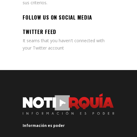
sus criterios.
FOLLOW US ON SOCIAL MEDIA
TWITTER FEED
It seams that you haven't connected with
your Twitter account
Información es poder