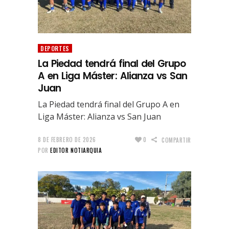
DEPORTES
La Piedad tendrá final del Grupo
A en Liga Máster: Alianza vs San
Juan
La Piedad tendrá final del Grupo A en
Liga Máster: Alianza vs San Juan
8 DE FEBRERO DE 2026
0
COMPARTIR
POR
EDITOR NOTIARQUIA