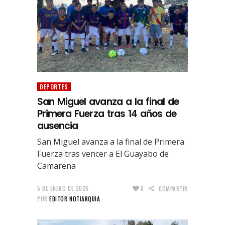
DEPORTES
San Miguel avanza a la final de
Primera Fuerza tras 14 años de
ausencia
San Miguel avanza a la final de Primera
Fuerza tras vencer a El Guayabo de
Camarena
5 DE ENERO DE 2026
0
COMPARTIR
POR
EDITOR NOTIARQUIA