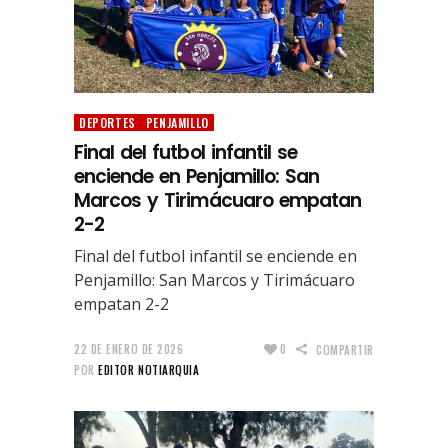
DEPORTES
PENJAMILLO
Final del futbol infantil se
enciende en Penjamillo: San
Marcos y Tirimácuaro empatan
2-2
Final del futbol infantil se enciende en
Penjamillo: San Marcos y Tirimácuaro
empatan 2-2
22 DE ENERO DE 2026
0
COMPARTIR
POR
EDITOR NOTIARQUIA