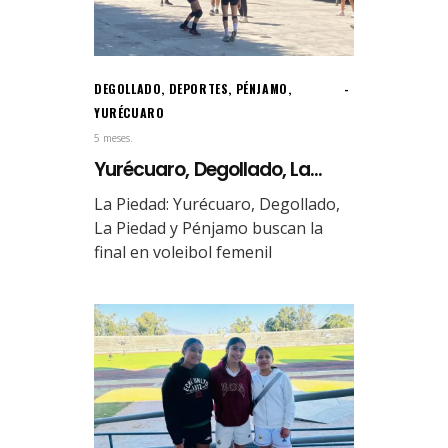
DEGOLLADO
,
DEPORTES
,
PÉNJAMO
,
YURÉCUARO
5 meses.
Yurécuaro, Degollado, La...
La Piedad: Yurécuaro, Degollado,
La Piedad y Pénjamo buscan la
final en voleibol femenil