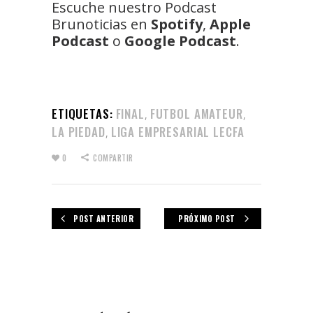
Escuche nuestro Podcast
Brunoticias en
Spotify
,
Apple
Podcast
o
Google Podcast
.
ETIQUETAS:
FINAL
FUTBOL AMATEUR
,
,
LA PIEDAD
LIGA EMPRESARIAL LECFA
,
0
COMPARTIR
POST ANTERIOR
PRÓXIMO POST