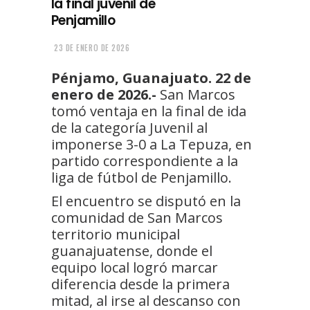
la final juvenil de
Penjamillo
23 DE ENERO DE 2026
Pénjamo, Guanajuato. 22 de
enero de 2026.-
San Marcos
tomó ventaja en la final de ida
de la categoría Juvenil al
imponerse 3-0 a La Tepuza, en
partido correspondiente a la
liga de fútbol de Penjamillo.
El encuentro se disputó en la
comunidad de San Marcos
territorio municipal
guanajuatense, donde el
equipo local logró marcar
diferencia desde la primera
mitad, al irse al descanso con