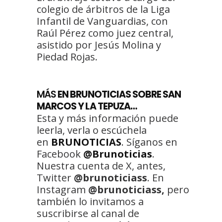
colegio de árbitros de la Liga
Infantil de Vanguardias, con
Raúl Pérez como juez central,
asistido por Jesús Molina y
Piedad Rojas.
MÁS
EN BRUNOTICIAS SOBRE SAN
MARCOS Y LA TEPUZA…
Esta y más información puede
leerla, verla o escúchela
en
BRUNOTICIAS
. Síganos en
Facebook
@Brunoticias
.
Nuestra cuenta de X, antes,
Twitter
@brunoticiass
. En
Instagram
@brunoticiass,
pero
también lo invitamos a
suscribirse al canal de