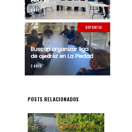
Piedad
2 AÑOS.
DEPORTES
Buscan organizar liga
de ajedrez en La Piedad
2 AÑOS.
POSTS RELACIONADOS