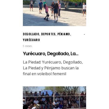
DEGOLLADO
,
DEPORTES
,
PÉNJAMO
,
YURÉCUARO
5 meses.
Yurécuaro, Degollado, La...
La Piedad: Yurécuaro, Degollado,
La Piedad y Pénjamo buscan la
final en voleibol femenil