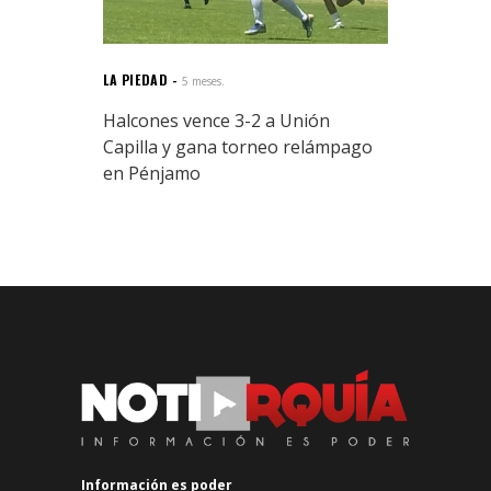
LA PIEDAD
5 meses.
Halcones vence 3-2 a Unión
Capilla y gana torneo relámpago
en Pénjamo
Información es poder