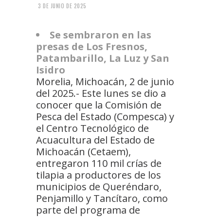
3 DE JUNIO DE 2025
Se sembraron en las
presas de Los Fresnos,
Patambarillo, La Luz y San
Isidro
Morelia, Michoacán, 2 de junio
del 2025.- Este lunes se dio a
conocer que la Comisión de
Pesca del Estado (Compesca) y
el Centro Tecnológico de
Acuacultura del Estado de
Michoacán (Cetaem),
entregaron 110 mil crías de
tilapia a productores de los
municipios de Queréndaro,
Penjamillo y Tancítaro, como
parte del programa de