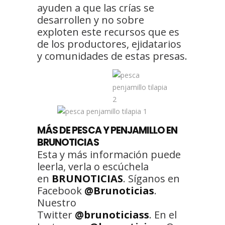
ayuden a que las crías se
desarrollen y no sobre
exploten este recursos que es
de los productores, ejidatarios
y comunidades de estas presas.
MÁS DE PESCA Y PENJAMILLO EN
BRUNOTICIAS
Esta y más información puede
leerla, verla o escúchela
en
BRUNOTICIAS
. Síganos en
Facebook
@Brunoticias
.
Nuestro
Twitter
@brunoticiass
. En el