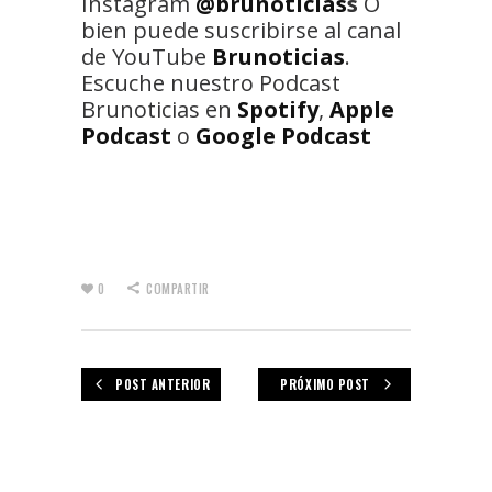
Instagram
@brunoticias
s
O
bien puede suscribirse al canal
de YouTube
Brunoticias
.
Escuche nuestro Podcast
Brunoticias en
Spotify
,
Apple
Podcast
o
Google Podcast
0
COMPARTIR
POST ANTERIOR
PRÓXIMO POST