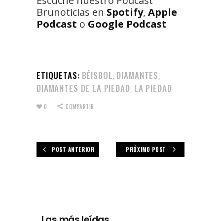
Escuche nuestro Podcast
Brunoticias en
Spotify
,
Apple
Podcast
o
Google Podcast
ETIQUETAS:
BÉISBOL
DIAMANTES
,
,
DIAMANTES DE LA PIEDAD
LA PIEDAD
,
0
COMPARTIR
POST ANTERIOR
PRÓXIMO POST
Las más leídas