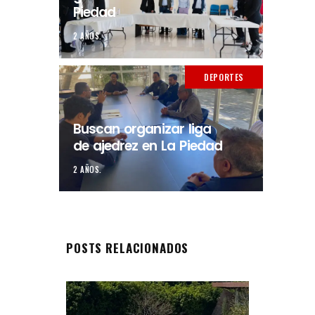
Piedad
2 AÑOS.
DEPORTES
Buscan organizar liga
de ajedrez en La Piedad
2 AÑOS.
POSTS RELACIONADOS