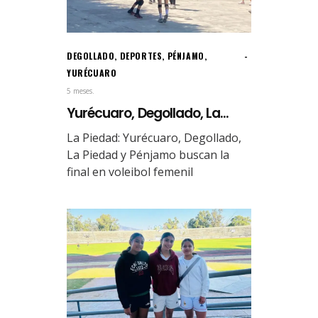
DEGOLLADO
,
DEPORTES
,
PÉNJAMO
,
YURÉCUARO
5 meses.
Yurécuaro, Degollado, La...
La Piedad: Yurécuaro, Degollado,
La Piedad y Pénjamo buscan la
final en voleibol femenil