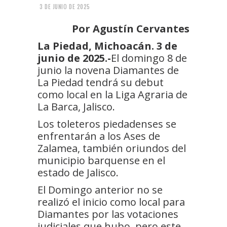
3 DE JUNIO DE 2025
Por Agustín Cervantes
La Piedad, Michoacán. 3 de
junio de 2025.-
El domingo 8 de
junio la novena Diamantes de
La Piedad tendrá su debut
como local en la Liga Agraria de
La Barca, Jalisco.
Los toleteros piedadenses se
enfrentarán a los Ases de
Zalamea, también oriundos del
municipio barquense en el
estado de Jalisco.
El Domingo anterior no se
realizó el inicio como local para
Diamantes por las votaciones
judiciales que hubo, pero este