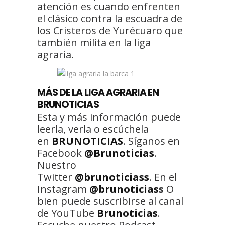
atención es cuando enfrenten
el clásico contra la escuadra de
los Cristeros de Yurécuaro que
también milita en la liga
agraria.
MÁS DE LA LIGA AGRARIA EN
BRUNOTICIAS
Esta y más información puede
leerla, verla o escúchela
en
BRUNOTICIAS
. Síganos en
Facebook
@Brunoticias
.
Nuestro
Twitter
@brunoticiass
. En el
Instagram
@brunoticias
s
O
bien puede suscribirse al canal
de YouTube
Brunoticias
.