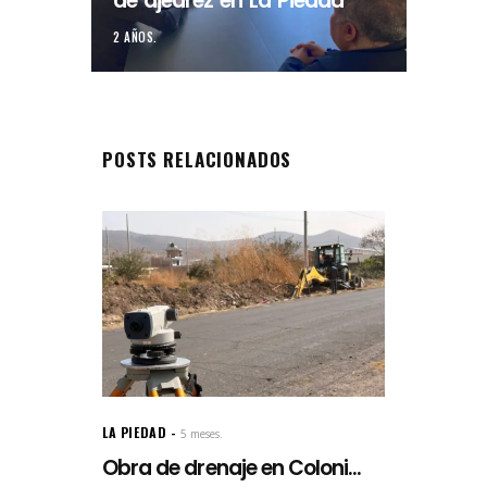
de ajedrez en La Piedad
2 AÑOS.
POSTS RELACIONADOS
LA PIEDAD
5 meses.
Obra de drenaje en Coloni...