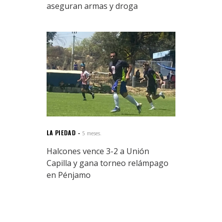
aseguran armas y droga
LA PIEDAD
5 meses.
Halcones vence 3-2 a Unión
Capilla y gana torneo relámpago
en Pénjamo