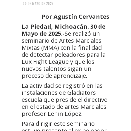
30 DE MAYO DE 2025
Por Agustín Cervantes
La Piedad, Michoacán. 30 de
Mayo de 2025.-
Se realizó un
seminario de Artes Marciales
Mixtas (MMA) con la finalidad
de detectar peleadores para la
Lux Fight League y que los
nuevos talentos sigan un
proceso de aprendizaje.
La actividad se registró en las
instalaciones de Gladiators
escuela que preside el directivo
en el estado de artes Marciales
profesor Lenin López.
Para dirigir este seminario
estuvo presente el ex peleador