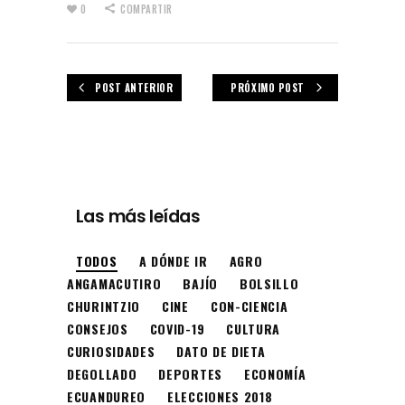
0
COMPARTIR
POST ANTERIOR
PRÓXIMO POST
Las más leídas
TODOS
A DÓNDE IR
AGRO
ANGAMACUTIRO
BAJÍO
BOLSILLO
CHURINTZIO
CINE
CON-CIENCIA
CONSEJOS
COVID-19
CULTURA
CURIOSIDADES
DATO DE DIETA
DEGOLLADO
DEPORTES
ECONOMÍA
ECUANDUREO
ELECCIONES 2018