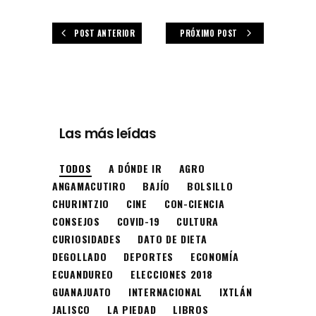
POST ANTERIOR
PRÓXIMO POST
Las más leídas
TODOS
A DÓNDE IR
AGRO
ANGAMACUTIRO
BAJÍO
BOLSILLO
CHURINTZIO
CINE
CON-CIENCIA
CONSEJOS
COVID-19
CULTURA
CURIOSIDADES
DATO DE DIETA
DEGOLLADO
DEPORTES
ECONOMÍA
ECUANDUREO
ELECCIONES 2018
GUANAJUATO
INTERNACIONAL
IXTLÁN
JALISCO
LA PIEDAD
LIBROS