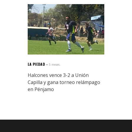
LA PIEDAD
5 meses.
Halcones vence 3-2 a Unión
Capilla y gana torneo relámpago
en Pénjamo