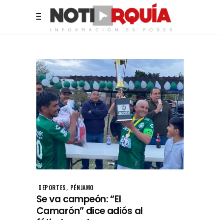
,
DEPORTES
PÉNJAMO
Se va campeón: “El
Camarón” dice adiós al