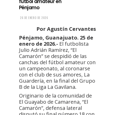
fútbol amateur en
Pénjamo
26 DE ENERO DE 2026
Por Agustín Cervantes
Pénjamo, Guanajuato. 25 de
enero de 2026.-
El futbolista
Julio Adrián Ramírez, “El
Camarón” se despidió de las
canchas del fútbol amateur con
un campeonato, al coronarse
con el club de sus amores, La
Guardería, en la final del Grupo
B de la Liga La Gavilana.
Originario de la comunidad de
El Guayabo de Camarena, “El
Camarón”, defensa lateral
disputó su final número 18 con