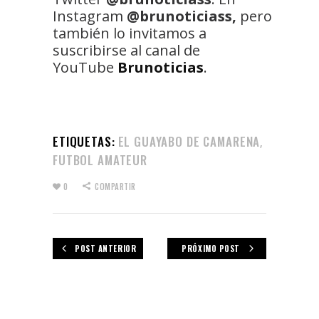
Instagram
@brunoticiass,
pero
también lo invitamos a
suscribirse al canal de
YouTube
Brunoticias
.
ETIQUETAS:
EL GUAYABO DE CAMARENA
,
FUTBOL AMATEUR
0
COMPARTIR
POST ANTERIOR
PRÓXIMO POST