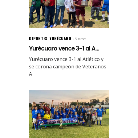
DEPORTES
,
YURÉCUARO
5 meses.
Yurécuaro vence 3-1 al A...
Yurécuaro vence 3-1 al Atlético y
se corona campeón de Veteranos
A