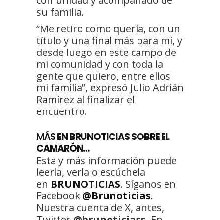
comunidad y acompañado de
su familia.
“Me retiro como quería, con un
título y una final más para mí, y
desde luego en este campo de
mi comunidad y con toda la
gente que quiero, entre ellos
mi familia”, expresó Julio Adrián
Ramírez al finalizar el
encuentro.
MÁS
EN BRUNOTICIAS SOBRE EL
CAMARÓN…
Esta y más información puede
leerla, verla o escúchela
en
BRUNOTICIAS
. Síganos en
Facebook
@Brunoticias
.
Nuestra cuenta de X, antes,
Twitter
@brunoticiass
. En