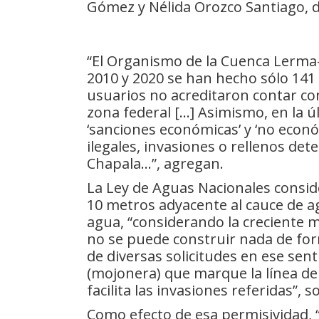
Gómez y Nélida Orozco Santiago, de 
“El Organismo de la Cuenca Lerma-
2010 y 2020 se han hecho sólo 141 
usuarios no acreditaron contar con
zona federal […] Asimismo, en la 
‘sanciones económicas’ y ‘no econ
ilegales, invasiones o rellenos det
Chapala…”, agregan.
La Ley de Aguas Nacionales conside
10 metros adyacente al cauce de a
agua, “considerando la creciente m
no se puede construir nada de fo
de diversas solicitudes en ese sent
(mojonera) que marque la línea de 
facilita las invasiones referidas”, 
Como efecto de esa permisividad, 