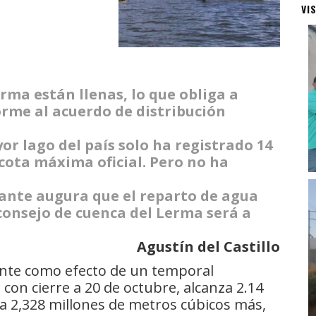
VI
rma están llenas, lo que obliga a
rme al acuerdo de distribución
yor lago del país solo ha registrado 14
cota máxima oficial. Pero no ha
ante augura que el reparto de agua
 consejo de cuenca del Lerma será a
Agustín del Castillo
ante como efecto de un temporal
 con cierre a 20 de octubre, alcanza 2.14
ca 2,328 millones de metros cúbicos más,