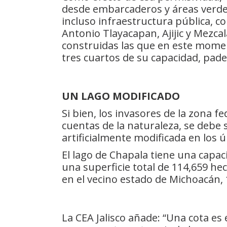
desde embarcaderos y áreas verde
incluso infraestructura pública, 
Antonio Tlayacapan, Ajijic y Mezca
construidas las que en este mome
tres cuartos de su capacidad, pad
UN LAGO MODIFICADO
Si bien, los invasores de la zona f
cuentas de la naturaleza, se debe 
artificialmente modificada en los 
El lago de Chapala tiene una capac
una superficie total de 114,659 hec
en el vecino estado de Michoacán, 1
La CEA Jalisco añade: “Una cota es 