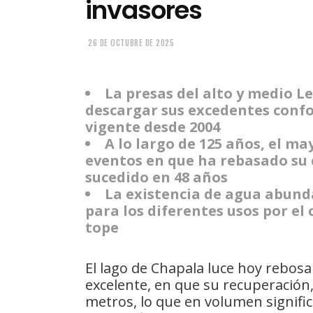
invasores
26 DE OCTUBRE DE 2025
La presas del alto y medio Le
descargar sus excedentes confo
vigente desde 2004
A lo largo de 125 años, el ma
eventos en que ha rebasado su 
sucedido en 48 años
La existencia de agua abund
para los diferentes usos por el
tope
El lago de Chapala luce hoy rebos
excelente, en que su recuperación,
metros, lo que en volumen signifi