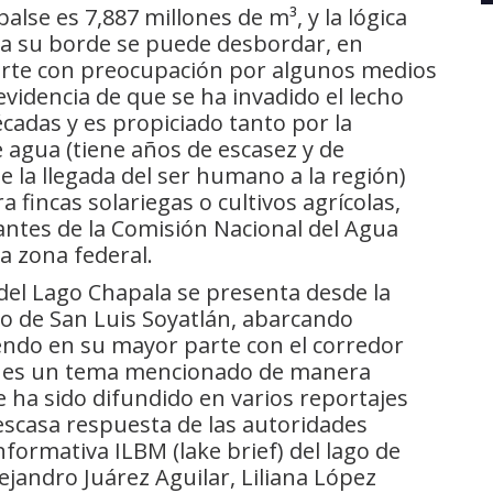
se es 7,887 millones de m³, y la lógica
 a su borde se puede desbordar, en
ierte con preocupación por algunos medios
evidencia de que se ha invadido el lecho
cadas y es propiciado tanto por la
e agua (tiene años de escasez y de
 la llegada del ser humano a la región)
 fincas solariegas o cultivos agrícolas,
antes de la Comisión Nacional del Agua
a zona federal.
 del Lago Chapala se presenta desde la
o de San Luis Soyatlán, abarcando
ndo en su mayor parte con el corredor
te es un tema mencionado de manera
 ha sido difundido en varios reportajes
 escasa respuesta de las autoridades
nformativa ILBM (lake brief) del lago de
jandro Juárez Aguilar, Liliana López