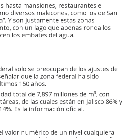
s hasta mansiones, restaurantes e
como diversos malecones, como los de San
la”. Y son justamente estas zonas
nto, con un lago que apenas ronda los
ecen los embates del agua.
ederal solo se preocupan de los ajustes de
señalar que la zona federal ha sido
últimos 150 años.
idad total de 7,897 millones de m³, con
táreas, de las cuales están en Jalisco 86% y
4%. Es la información oficial.
el valor numérico de un nivel cualquiera