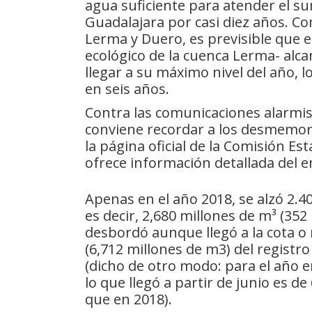
agua suficiente para atender el s
Guadalajara por casi diez años. Co
Lerma y Duero, es previsible que 
ecológico de la cuenca Lerma- alc
llegar a su máximo nivel del año, 
en seis años.
Contra las comunicaciones alarmi
conviene recordar a los desmemoria
la página oficial de la Comisión Est
ofrece información detallada del e
Apenas en el año 2018, se alzó 2.40
es decir, 2,680 millones de m³ (35
desbordó aunque llegó a la cota o n
(6,712 millones de m3) del registro
(dicho de otro modo: para el año 
lo que llegó a partir de junio es d
que en 2018).