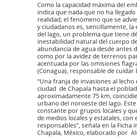
Como la capacidad máxima del embal
indica que nada que no ha llegado
realidad, el fenómeno que se adv
y ciudadanos es, sencillamente, la 
del lago, un problema que tiene dé
inestabilidad natural del cuerpo d
abundancia de agua desde antes de
como por la avidez de terrenos para
acentuada por las omisiones flagr
(Conagua), responsable de cuidar l
“Una franja de invasiones al lecho
ciudad de Chapala hasta el poblad
aproximadamente 75 km, coincidie
urbano del noroeste del lago. Es
constante por grupos locales y que
de medios locales y estatales, con
responsables”, señala en la Ficha i
Chapala, México, elaborado por Ale