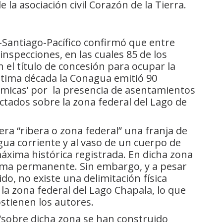
la asociación civil Corazón de la Tierra.
Santiago-Pacífico confirmó que entre
inspecciones, en las cuales 85 de los
 el título de concesión para ocupar la
última década la Conagua emitió 90
ómicas’ por la presencia de asentamientos
ectados sobre la zona federal del Lago de
ra “ribera o zona federal” una franja de
gua corriente y al vaso de un cuerpo de
áxima histórica registrada. En dicha zona
rma permanente. Sin embargo, y a pesar
ido, no existe una delimitación física
la zona federal del Lago Chapala, lo que
sostienen los autores.
“sobre dicha zona se han construido