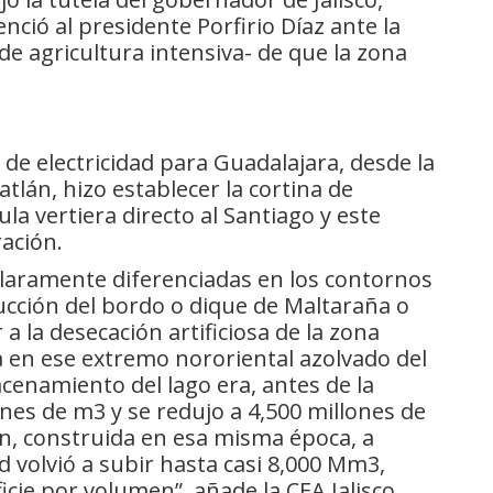
ció al presidente Porfirio Díaz ante la
e agricultura intensiva- de que la zona
 de electricidad para Guadalajara, desde la
atlán, hizo establecer la cortina de
ula vertiera directo al Santiago y este
ación.
claramente diferenciadas en los contornos
rucción del bordo o dique de Maltaraña o
 a la desecación artificiosa de la zona
 en ese extremo nororiental azolvado del
cenamiento del lago era, antes de la
nes de m3 y se redujo a 4,500 millones de
án, construida en esa misma época, a
ad volvió a subir hasta casi 8,000 Mm3,
cie por volumen”, añade la CEA Jalisco.