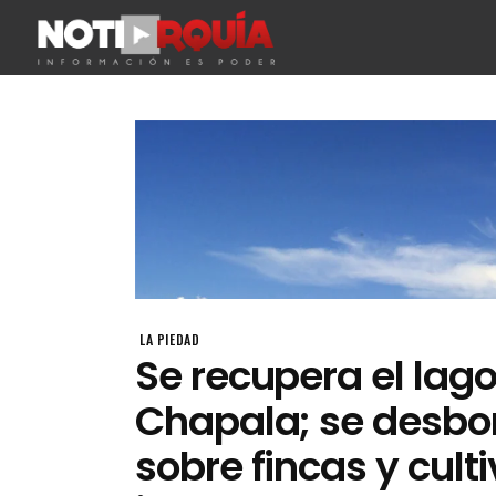
LA PIEDAD
Se recupera el lag
Chapala; se desbo
sobre fincas y cult