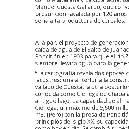
Manuel Cuesta Gallardo, que conven
presunción -avalada por 120 años d
sería alta productora de cereales.
A la par, el proyecto de generación
caída de agua de El Salto de Juanac
Poncitlán en 1903 para que el río Z
siempre llevara agua para la gener
“La cartografía revela dos épocas 
lacustres: una anterior a la const
vallado de Cuesta, la otra posterior
conocida como Ciénega de Chapala
antiguo lago. La capacidad de alma
Ciénega, un máximo de 5,600 millo
m3. [Pero] con la presa de Poncitl
principios del siglo XX, su capacid
como hoy en día. Se cambió superfi