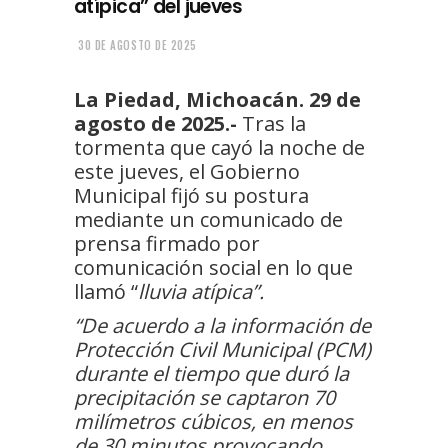
atípica” del jueves
30 DE AGOSTO DE 2025
La Piedad, Michoacán. 29 de
agosto de 2025.-
Tras la
tormenta que cayó la noche de
este jueves, el Gobierno
Municipal fijó su postura
mediante un comunicado de
prensa firmado por
comunicación social en lo que
llamó “
lluvia atípica”.
“De acuerdo a la información de
Protección Civil Municipal (PCM)
durante el tiempo que duró la
precipitación se captaron 70
milímetros cúbicos, en menos
de 30 minutos provocando