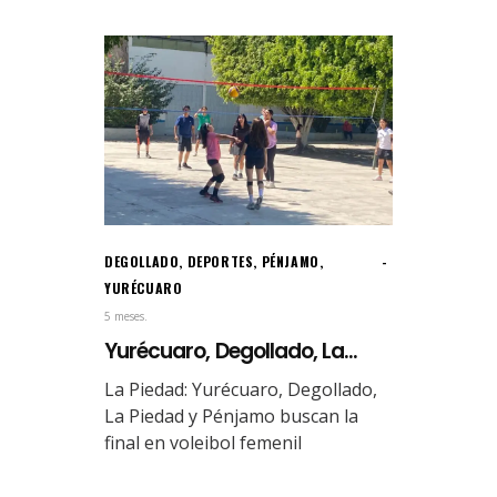
DEGOLLADO
,
DEPORTES
,
PÉNJAMO
,
YURÉCUARO
5 meses.
Yurécuaro, Degollado, La...
La Piedad: Yurécuaro, Degollado,
La Piedad y Pénjamo buscan la
final en voleibol femenil