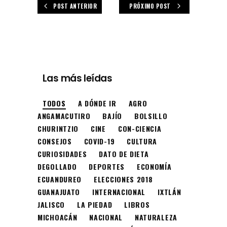
POST ANTERIOR
PRÓXIMO POST
Las más leídas
TODOS
A DÓNDE IR
AGRO
ANGAMACUTIRO
BAJÍO
BOLSILLO
CHURINTZIO
CINE
CON-CIENCIA
CONSEJOS
COVID-19
CULTURA
CURIOSIDADES
DATO DE DIETA
DEGOLLADO
DEPORTES
ECONOMÍA
ECUANDUREO
ELECCIONES 2018
GUANAJUATO
INTERNACIONAL
IXTLÁN
JALISCO
LA PIEDAD
LIBROS
MICHOACÁN
NACIONAL
NATURALEZA