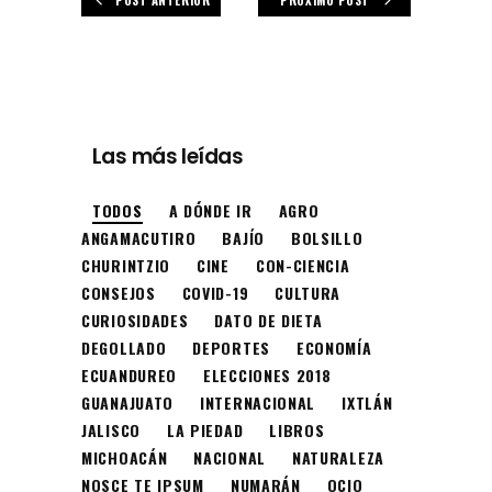
Las más leídas
TODOS
A DÓNDE IR
AGRO
ANGAMACUTIRO
BAJÍO
BOLSILLO
CHURINTZIO
CINE
CON-CIENCIA
CONSEJOS
COVID-19
CULTURA
CURIOSIDADES
DATO DE DIETA
DEGOLLADO
DEPORTES
ECONOMÍA
ECUANDUREO
ELECCIONES 2018
GUANAJUATO
INTERNACIONAL
IXTLÁN
JALISCO
LA PIEDAD
LIBROS
MICHOACÁN
NACIONAL
NATURALEZA
NOSCE TE IPSUM
NUMARÁN
OCIO