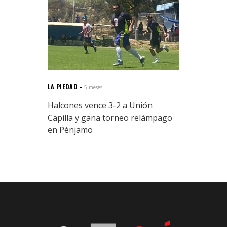
LA PIEDAD
5 meses.
Halcones vence 3-2 a Unión
Capilla y gana torneo relámpago
en Pénjamo