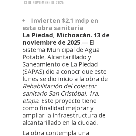
13 DE NOVIEMBRE DE 2025
Invierten $2.1 mdp en
esta obra sanitaria
La Piedad, Michoacán. 13 de
noviembre de 2025
.— El
Sistema Municipal de Agua
Potable, Alcantarillado y
Saneamiento de La Piedad
(SAPAS) dio a conocr que este
lunes se dio inicio a la obra de
Rehabilitación del colector
sanitario San Cristóbal, 1ra.
etapa
. Este proyecto tiene
como finalidad mejorar y
ampliar la infraestructura de
alcantarillado en la ciudad.
La obra contempla una