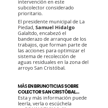
intervención en este
subcolector considerado
prioritario.
El presidente municipal de La
Piedad,
Samuel Hidalgo
Galaltdo, encabezó el
banderazo de arranque de los
trabajos, que forman parte de
las acciones para optimizar el
sistema de recolección de
aguas residuales en la zona del
arroyo San Cristóbal.
MÁS
EN BRUNOTICIAS SOBRE
COLECTOR SAN CRISTÓBAL…
Esta y más información puede
leerla, verla o escúchela